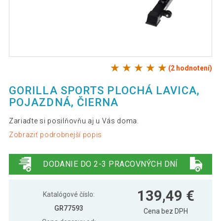
(2 hodnotení)
GORILLA SPORTS PLOCHÁ LAVICA,
POJAZDNÁ, ČIERNA
Zariaďte si posilňovňu aj u Vás doma.
Zobraziť podrobnejší popis
DODANIE DO 2-3 PRACOVNÝCH DNÍ
139,49 €
Katalógové číslo:
GR77593
Cena bez DPH