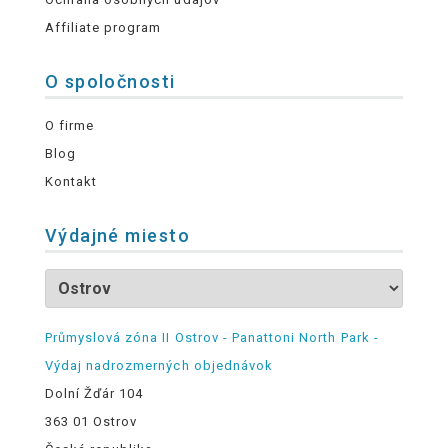
Affiliate program
O spoločnosti
O firme
Blog
Kontakt
Výdajné miesto
Průmyslová zóna II Ostrov - Panattoni North Park -
Výdaj nadrozmerných objednávok
Dolní Žďár 104
363 01 Ostrov