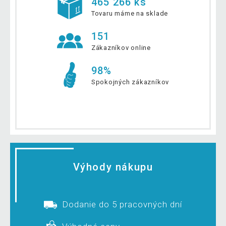
465 266 ks
Tovaru máme na sklade
151
Zákazníkov online
98%
Spokojných zákazníkov
Výhody nákupu
Dodanie do 5 pracovných dní