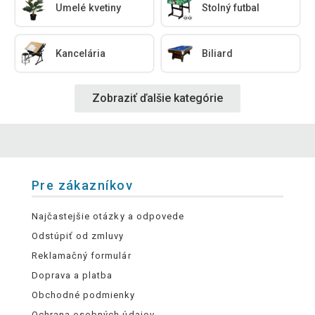
Umelé kvetiny
Stolný futbal
Kancelária
Biliard
Zobraziť ďalšie kategórie
Pre zákazníkov
Najčastejšie otázky a odpovede
Odstúpiť od zmluvy
Reklamačný formulár
Doprava a platba
Obchodné podmienky
Ochrana osobných údajov