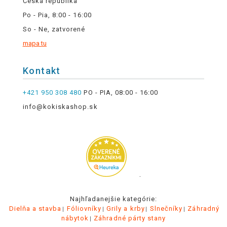
Česká republika
Po - Pia, 8:00 - 16:00
So - Ne, zatvorené
mapa tu
Kontakt
+421 950 308 480
PO - PIA, 08:00 - 16:00
info@kokiskashop.sk
.
Najhľadanejšie kategórie:
Dielňa a stavba
Fóliovníky
Grily a krby
Slnečníky
Záhradný
nábytok
Záhradné párty stany