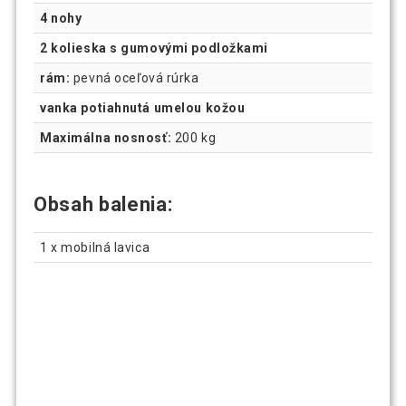
4 nohy
2 kolieska s gumovými podložkami
rám:
pevná oceľová rúrka
vanka potiahnutá umelou kožou
Maximálna nosnosť:
200 kg
Obsah balenia:
1 x mobilná lavica