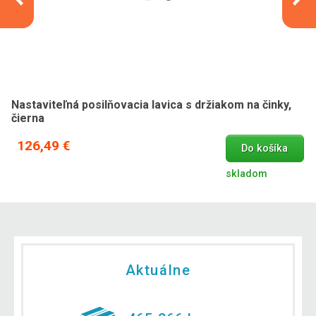
Nastaviteľná posilňovacia lavica s držiakom na činky,
čierna
126,49 €
Do košíka
skladom
Aktuálne