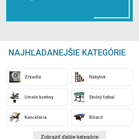
NAJHĽADANEJŠIE KATEGÓRIE
Zrkadlá
Nábytok
Umelé kvetiny
Stolný futbal
Kancelária
Biliard
Zobraziť ďalšie kategórie