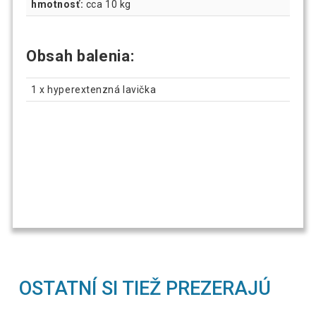
hmotnosť:
cca 10 kg
Obsah balenia:
1 x hyperextenzná lavička
OSTATNÍ SI TIEŽ PREZERAJÚ