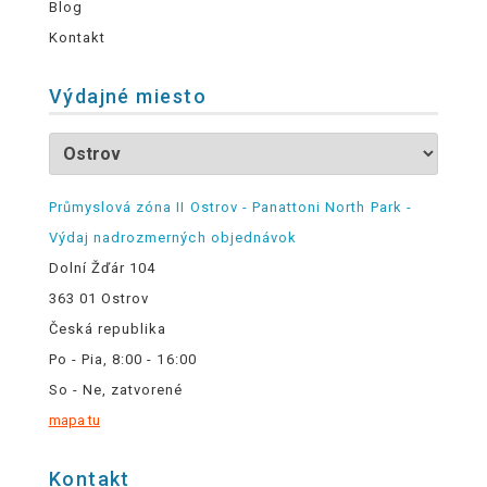
Blog
Kontakt
Výdajné miesto
Průmyslová zóna II Ostrov - Panattoni North Park -
Výdaj nadrozmerných objednávok
Dolní Žďár 104
363 01 Ostrov
Česká republika
Po - Pia, 8:00 - 16:00
So - Ne, zatvorené
mapa tu
Kontakt