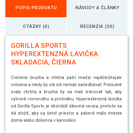
POPIS PRODUKTU
NÁVODY A ČLÁNKY
OTÁZKY (0)
RECENZIA (30)
GORILLA SPORTS
HYPEREXTENZNÁ LAVIČKA
SKLADACIA, ČIERNA
Cvičenie brucha a chrbta patrí medzi najdôležitejšie
cvičenia a nikdy by ste ich nemali zanedbávať. Príslušné
svaly chrbta a brucha by sa mali trénovať tak, aby
vytvorili rovnováhu a protiváhu. Hyperextenzná lavička
od Gorilla Sports je obzvlášť šikovná verzia, pretože sa
dá zložiť, aby sa šetril priestor a zaberá málo miesta
doma alebo dokonca v kancelárii.