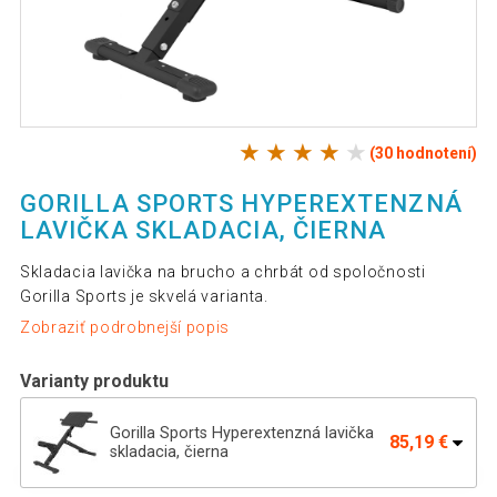
(30 hodnotení)
GORILLA SPORTS HYPEREXTENZNÁ
LAVIČKA SKLADACIA, ČIERNA
Skladacia lavička na brucho a chrbát od spoločnosti
Gorilla Sports je skvelá varianta.
Zobraziť podrobnejší popis
Varianty produktu
Gorilla Sports Hyperextenzná lavička
85,19 €
skladacia, čierna