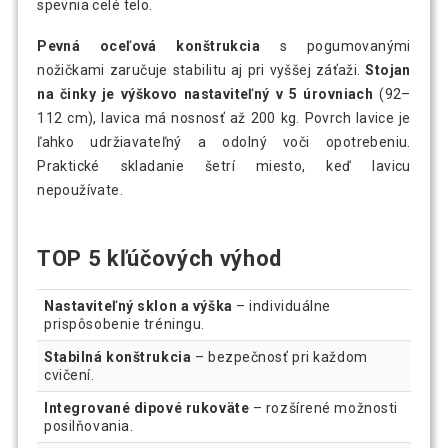
spevnia celé telo.
Pevná oceľová konštrukcia
s pogumovanými
nožičkami zaručuje stabilitu aj pri vyššej záťaži.
Stojan
na činky je výškovo nastaviteľný v 5 úrovniach
(92–
112 cm), lavica má nosnosť až 200 kg. Povrch lavice je
ľahko udržiavateľný a odolný voči opotrebeniu.
Praktické skladanie šetrí miesto, keď lavicu
nepoužívate.
TOP 5 kľúčových výhod
Nastaviteľný sklon a výška
– individuálne
prispôsobenie tréningu.
Stabilná konštrukcia
– bezpečnosť pri každom
cvičení.
Integrované dipové rukoväte
– rozšírené možnosti
posilňovania.