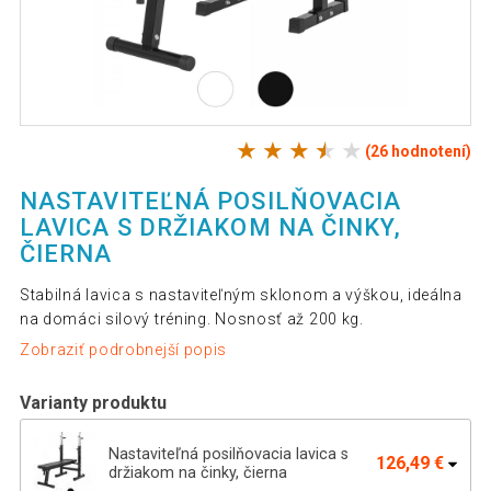
(26 hodnotení)
NASTAVITEĽNÁ POSILŇOVACIA
LAVICA S DRŽIAKOM NA ČINKY,
ČIERNA
Stabilná lavica s nastaviteľným sklonom a výškou, ideálna
na domáci silový tréning. Nosnosť až 200 kg.
Zobraziť podrobnejší popis
Varianty produktu
Nastaviteľná posilňovacia lavica s
126,49 €
držiakom na činky, čierna