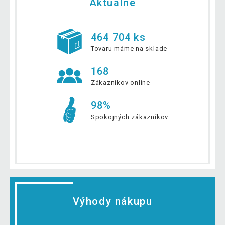
Aktuálne
464 704 ks
Tovaru máme na sklade
168
Zákazníkov online
98%
Spokojných zákazníkov
Výhody nákupu