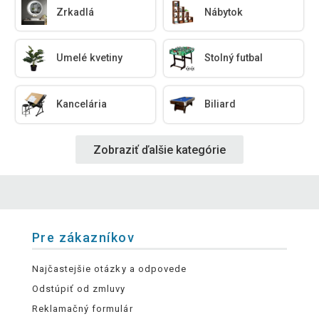
Zrkadlá
Nábytok
Umelé kvetiny
Stolný futbal
Kancelária
Biliard
Zobraziť ďalšie kategórie
Pre zákazníkov
Najčastejšie otázky a odpovede
Odstúpiť od zmluvy
Reklamačný formulár