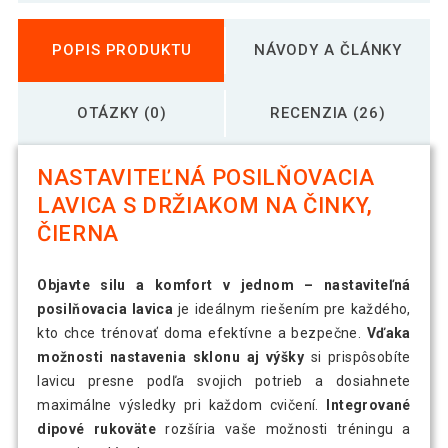
POPIS PRODUKTU
NÁVODY A ČLÁNKY
OTÁZKY (0)
RECENZIA (26)
NASTAVITEĽNÁ POSILŇOVACIA
LAVICA S DRŽIAKOM NA ČINKY,
ČIERNA
Objavte silu a komfort v jednom – nastaviteľná
posilňovacia lavica
je ideálnym riešením pre každého,
kto chce trénovať doma efektívne a bezpečne.
Vďaka
možnosti nastavenia sklonu aj výšky
si prispôsobíte
lavicu presne podľa svojich potrieb a dosiahnete
maximálne výsledky pri každom cvičení.
Integrované
dipové rukoväte
rozšíria vaše možnosti tréningu a