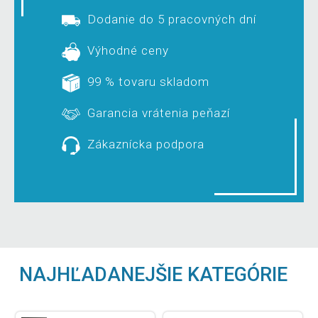
Dodanie do 5 pracovných dní
Výhodné ceny
99 % tovaru skladom
Garancia vrátenia peňazí
Zákaznícka podpora
NAJHĽADANEJŠIE KATEGÓRIE