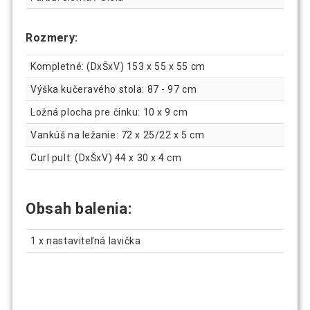
Rozmery:
Kompletné: (DxŠxV) 153 x 55 x 55 cm
Výška kučeravého stola: 87 - 97 cm
Ložná plocha pre činku: 10 x 9 cm
Vankúš na ležanie: 72 x 25/22 x 5 cm
Curl pult: (DxŠxV) 44 x 30 x 4 cm
Obsah balenia:
1 x nastaviteľná lavička