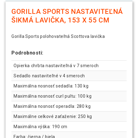
GORILLA SPORTS NASTAVITEĽNÁ
ŠIKMÁ LAVIČKA, 153 X 55 CM
Gorilla Sports polohovateľná Scottova lavička
Podrobnosti:
Opierka chrbta nastaviteľná v 7 smeroch
Sedadlo nastaviteľné v 4 smeroch
Maximálna nosnosť sedadla: 130 kg
Maximálna nosnosť curl pultu: 100 kg
Maximálna nosnosť operadla: 280 kg
Maximálne celkové zaťaženie: 250 kg
Maximálna výška: 190 cm
Farba: čierna / biela