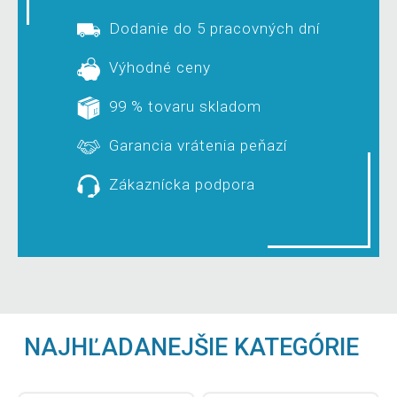
Dodanie do 5 pracovných dní
Výhodné ceny
99 % tovaru skladom
Garancia vrátenia peňazí
Zákaznícka podpora
NAJHĽADANEJŠIE KATEGÓRIE