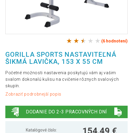
(6 hodnotení)
GORILLA SPORTS NASTAVITEĽNÁ
ŠIKMÁ LAVIČKA, 153 X 55 CM
Početné možnosti nastavenia poskytujú vám aj vašim
svalom dokonalú kulisu na cvičenie rôznych svalových
skupín.
Zobraziť podrobnejší popis
DODANIE DO 2-3 PRACOVNÝCH DNÍ
154,49 €
Katalógové číslo: