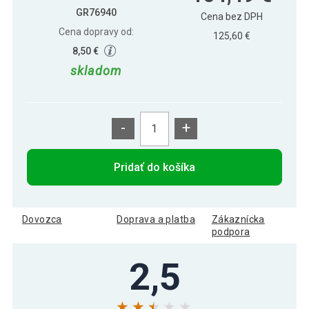
GR76940
Cena bez DPH
Cena dopravy od:
125,60 €
8,50 €
skladom
-
+
Pridať do košíka
Dovozca
Doprava a platba
Zákaznícka
podpora
2,5