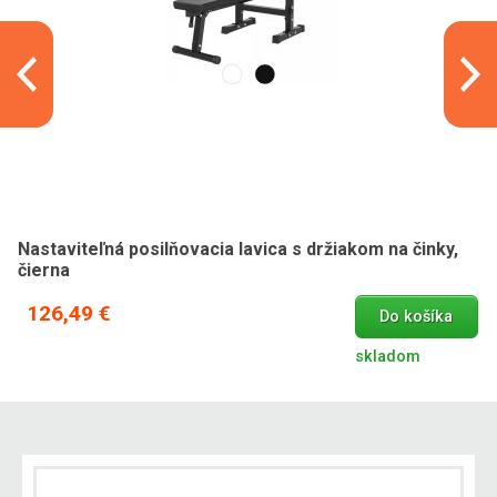
Nastaviteľná posilňovacia lavica s držiakom na činky,
čierna
126,49 €
Do košíka
skladom