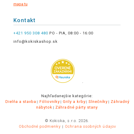
mapa tu
Kontakt
+421 950 308 480
PO - PIA, 08:00 - 16:00
info@kokiskashop.sk
.
Najhľadanejšie kategórie:
Dielňa a stavba
Fóliovníky
Grily a krby
Slnečníky
Záhradný
nábytok
Záhradné párty stany
© Kokiska, s.r.o. 2026.
Obchodné podmienky
Ochrana osobných údajov