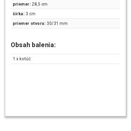
priemer:
28,5 cm
šírka:
3 cm
priemer otvoru:
30/31 mm
Obsah balenia:
1 x kotúč