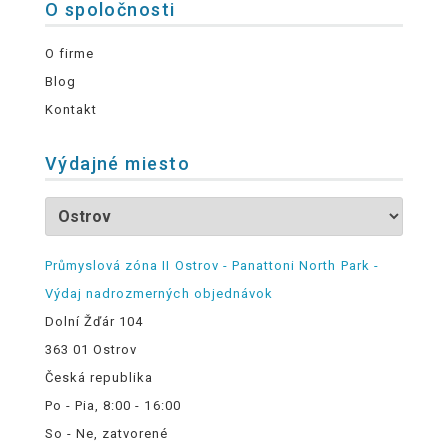
O spoločnosti
O firme
Blog
Kontakt
Výdajné miesto
Průmyslová zóna II Ostrov - Panattoni North Park -
Výdaj nadrozmerných objednávok
Dolní Žďár 104
363 01 Ostrov
Česká republika
Po - Pia, 8:00 - 16:00
So - Ne, zatvorené