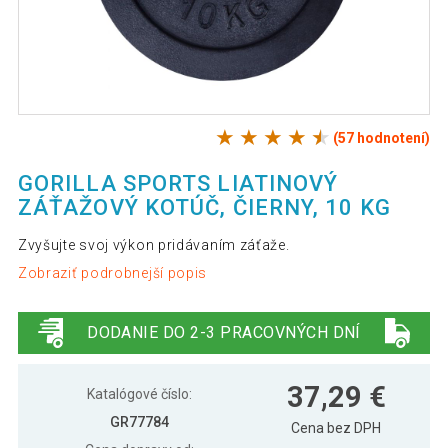
(57 hodnotení)
GORILLA SPORTS LIATINOVÝ
ZÁŤAŽOVÝ KOTÚČ, ČIERNY, 10 KG
Zvyšujte svoj výkon pridávaním záťaže.
Zobraziť podrobnejší popis
DODANIE DO 2-3 PRACOVNÝCH DNÍ
37,29 €
Katalógové číslo:
GR77784
Cena bez DPH