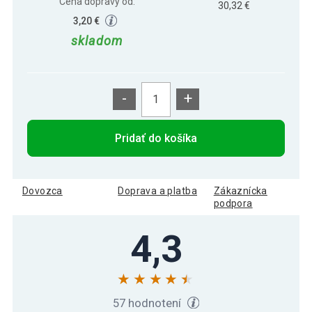
Cena dopravy od:
30,32 €
3,20 €
skladom
-
+
Pridať do košíka
Dovozca
Doprava a platba
Zákaznícka
podpora
4,3
57 hodnotení