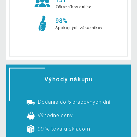
Zákazníkov online
98%
Spokojných zákazníkov
Výhody nákupu
Dodanie do 5 pracovných dní
Výhodné ceny
99 % tovaru skladom