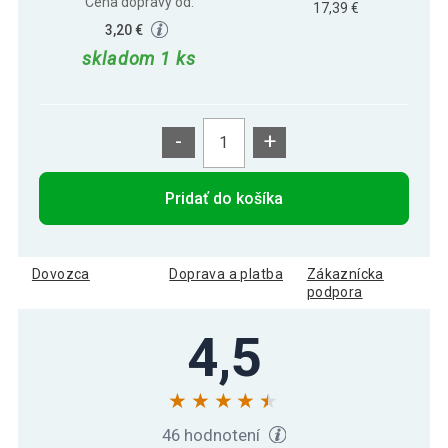
Cena dopravy od:
17,39 €
3,20 €
skladom 1 ks
-
+
Pridať do košíka
Dovozca
Doprava a platba
Zákaznícka
podpora
4,5
46 hodnotení