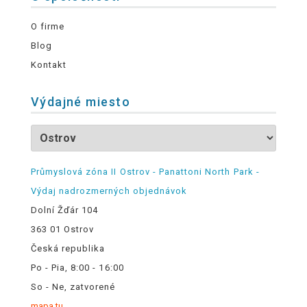
O firme
Blog
Kontakt
Výdajné miesto
Průmyslová zóna II Ostrov - Panattoni North Park -
Výdaj nadrozmerných objednávok
Dolní Žďár 104
363 01 Ostrov
Česká republika
Po - Pia, 8:00 - 16:00
So - Ne, zatvorené
mapa tu