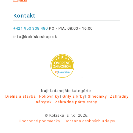
Kontakt
+421 950 308 480
PO - PIA, 08:00 - 16:00
info@kokiskashop.sk
.
Najhľadanejšie kategórie:
Dielňa a stavba
Fóliovníky
Grily a krby
Slnečníky
Záhradný
nábytok
Záhradné párty stany
© Kokiska, s.r.o. 2026.
Obchodné podmienky
Ochrana osobných údajov