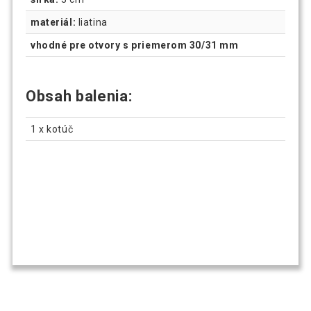
materiál:
liatina
vhodné pre otvory s priemerom 30/31 mm
Obsah balenia:
1 x kotúč