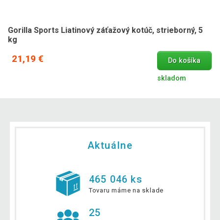
Gorilla Sports Liatinový záťažový kotúč, strieborný, 5
kg
21,19 €
Do košíka
skladom
Aktuálne
465 046 ks
Tovaru máme na sklade
25