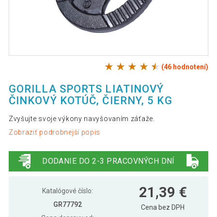
(46 hodnotení)
GORILLA SPORTS LIATINOVÝ
ČINKOVÝ KOTÚČ, ČIERNY, 5 KG
Zvyšujte svoje výkony navyšovaním záťaže.
Zobraziť podrobnejší popis
DODANIE DO 2-3 PRACOVNÝCH DNÍ
21,39 €
Katalógové číslo:
GR77792
Cena bez DPH