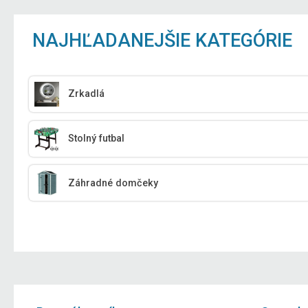
NAJHĽADANEJŠIE KATEGÓRIE
Zrkadlá
Stolný futbal
Záhradné domčeky