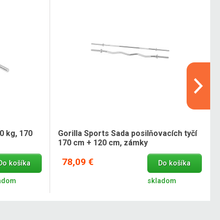
0 kg, 170
Gorilla Sports Sada posilňovacích tyčí
170 cm + 120 cm, zámky
78,09 €
Do košíka
Do košíka
adom
skladom