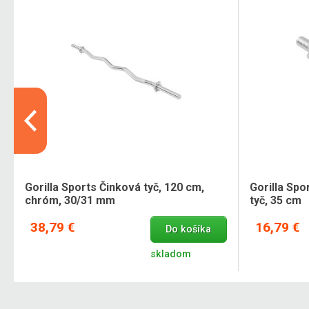
Gorilla Sports Činková tyč, 120 cm,
Gorilla Sp
chróm, 30/31 mm
tyč, 35 cm
38,79 €
16,79 €
Do košíka
skladom