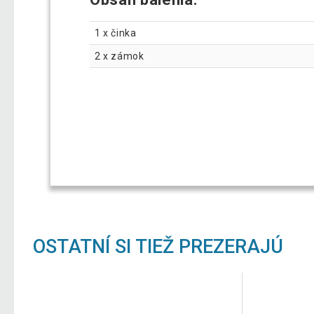
1 x činka
2 x zámok
OSTATNÍ SI TIEŽ PREZERAJÚ