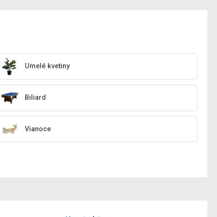
Umelé kvetiny
Biliard
Vianoce