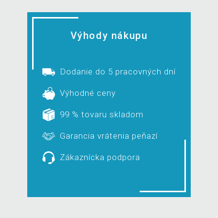
Výhody nákupu
Dodanie do 5 pracovných dní
Výhodné ceny
99 % tovaru skladom
Garancia vrátenia peňazí
Zákaznícka podpora