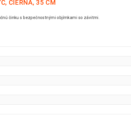
Č, ČIERNA, 35 CM
čnú činku s bezpečnostnými objímkami so závitmi.