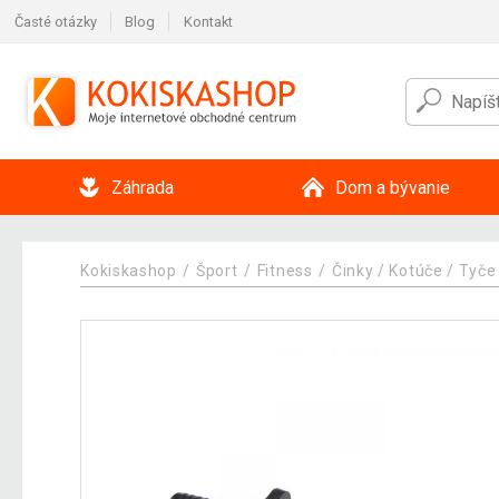
Časté otázky
Blog
Kontakt
Záhrada
Dom a bývanie
Kokiskashop
Šport
Fitness
Činky / Kotúče / Tyče