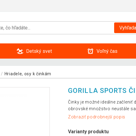
Vyhľada
Detský svet
Voľný čas
Hriadele, osy k činkám
GORILLA SPORTS ČI
Činky je možné ideálne začleni
obrovské množstvo neustále sa 
Zobraziť podrobnejší popis
Varianty produktu