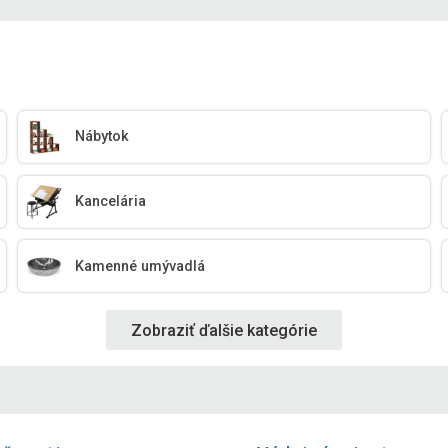
Nábytok
Kancelária
Kamenné umývadlá
Zobraziť ďalšie kategórie