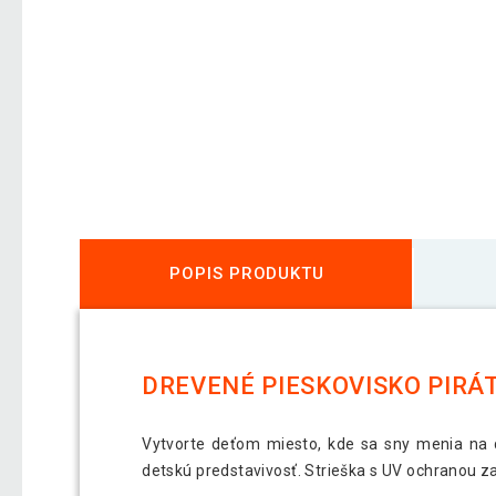
POPIS PRODUKTU
DREVENÉ PIESKOVISKO PIRÁT
Vytvorte deťom miesto, kde sa sny menia na do
detskú predstavivosť. Strieška s UV ochranou zai