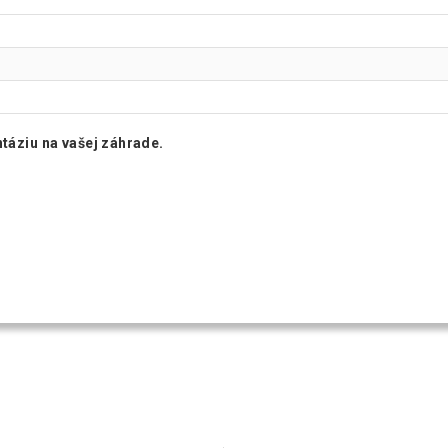
ntáziu na vašej záhrade.