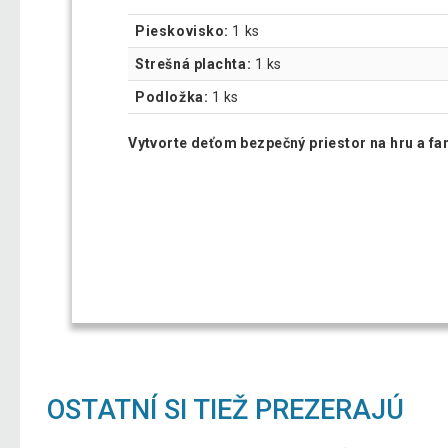
Pieskovisko:
1 ks
Strešná plachta:
1 ks
Podložka:
1 ks
Vytvorte deťom bezpečný priestor na hru a fa
OSTATNÍ SI TIEŽ PREZERAJÚ