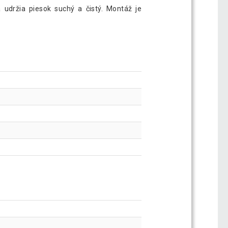
 udržia piesok suchý a čistý. Montáž je