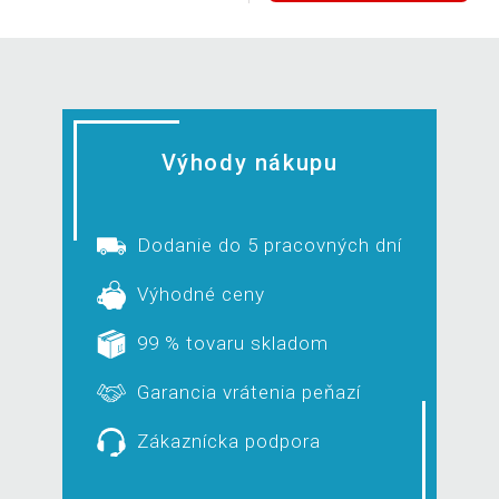
Výhody nákupu
Dodanie do 5 pracovných dní
Výhodné ceny
99 % tovaru skladom
Garancia vrátenia peňazí
Zákaznícka podpora