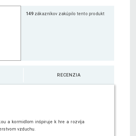
149
zákazníkov zakúpilo tento produkt
RECENZIA
ou a kormidlom inšpiruje k hre a rozvíja
 čerstvom vzduchu.