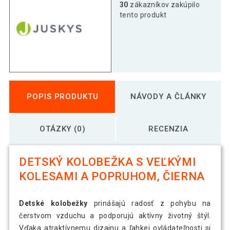
30
zákazníkov zakúpilo
tento produkt
POPIS PRODUKTU
NÁVODY A ČLÁNKY
OTÁZKY (0)
RECENZIA
DETSKÝ KOLOBEŽKA S VEĽKÝMI
KOLESAMI A POPRUHOM, ČIERNA
Detské kolobežky
prinášajú radosť z pohybu na
čerstvom vzduchu a podporujú aktívny životný štýl.
Vďaka atraktívnemu dizajnu a ľahkej ovládateľnosti si