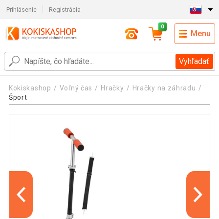
Prihlásenie
Registrácia
0
Menu
Vyhľadať
Kokiskashop
Voľný čas
Hračky
Hračky na záhradu
Šport