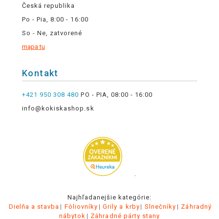
Česká republika
Po - Pia, 8:00 - 16:00
So - Ne, zatvorené
mapa tu
Kontakt
+421 950 308 480
PO - PIA, 08:00 - 16:00
info@kokiskashop.sk
.
Najhľadanejšie kategórie:
Dielňa a stavba
Fóliovníky
Grily a krby
Slnečníky
Záhradný
nábytok
Záhradné párty stany