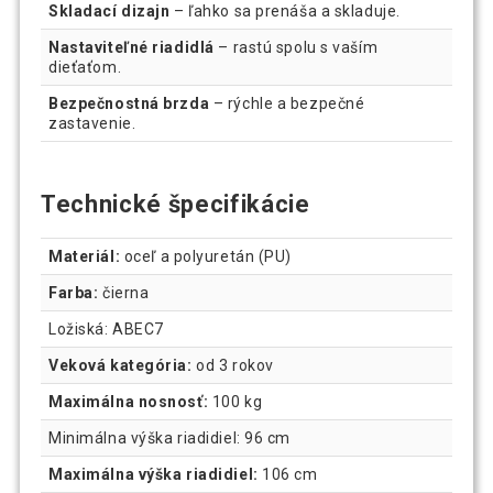
Skladací dizajn
– ľahko sa prenáša a skladuje.
Nastaviteľné riadidlá
– rastú spolu s vaším
dieťaťom.
Bezpečnostná brzda
– rýchle a bezpečné
zastavenie.
Technické špecifikácie
Materiál:
oceľ a polyuretán (PU)
Farba:
čierna
Ložiská: ABEC7
Veková kategória:
od 3 rokov
Maximálna nosnosť:
100 kg
Minimálna výška riadidiel: 96 cm
Maximálna výška riadidiel:
106 cm