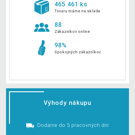
465 461 ks
Tovaru máme na sklade
88
Zákazníkov online
98%
Spokojných zákazníkov
Výhody nákupu
Dodanie do 5 pracovných dní