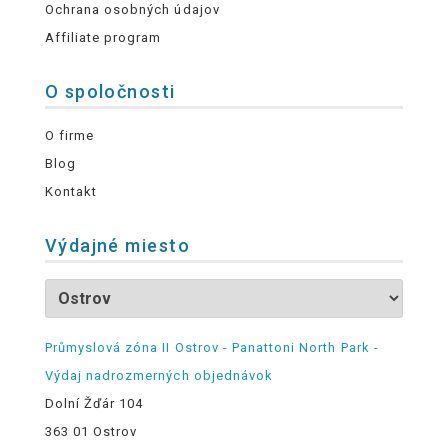
Ochrana osobných údajov
Affiliate program
O spoločnosti
O firme
Blog
Kontakt
Výdajné miesto
Průmyslová zóna II Ostrov - Panattoni North Park -
Výdaj nadrozmerných objednávok
Dolní Žďár 104
363 01 Ostrov