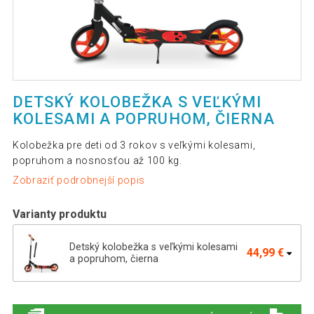
DETSKÝ KOLOBEŽKA S VEĽKÝMI
KOLESAMI A POPRUHOM, ČIERNA
Kolobežka pre deti od 3 rokov s veľkými kolesami,
popruhom a nosnosťou až 100 kg.
Zobraziť podrobnejší popis
Varianty produktu
Detský kolobežka s veľkými kolesami
44,99 €
a popruhom, čierna
Detská kolobežka s veľkými kolesami a
44,99 €
popruhom, Dino - mint