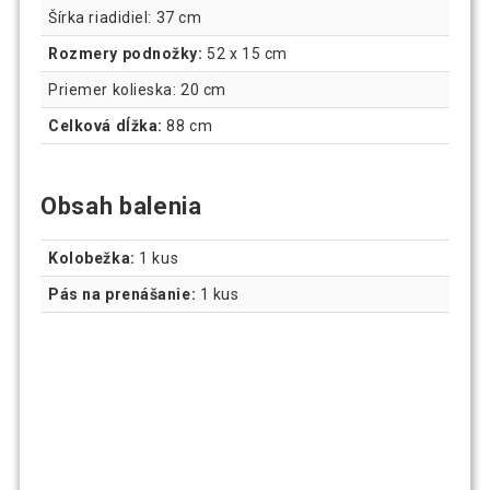
Šírka riadidiel: 37 cm
Rozmery podnožky:
52 x 15 cm
Priemer kolieska: 20 cm
Celková dĺžka:
88 cm
Obsah balenia
Kolobežka:
1 kus
Pás na prenášanie:
1 kus