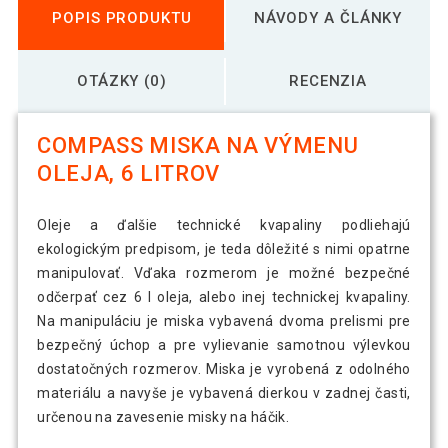
POPIS PRODUKTU
NÁVODY A ČLÁNKY
OTÁZKY (0)
RECENZIA
COMPASS MISKA NA VÝMENU
OLEJA, 6 LITROV
Oleje a ďalšie technické kvapaliny podliehajú
ekologickým predpisom, je teda dôležité s nimi opatrne
manipulovať. Vďaka rozmerom je možné bezpečné
odčerpať cez 6 l oleja, alebo inej technickej kvapaliny.
Na manipuláciu je miska vybavená dvoma prelismi pre
bezpečný úchop a pre vylievanie samotnou výlevkou
dostatočných rozmerov. Miska je vyrobená z odolného
materiálu a navyše je vybavená dierkou v zadnej časti,
určenou na zavesenie misky na háčik.