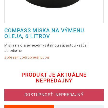
COMPASS MISKA NA VÝMENU
OLEJA, 6 LITROV
Miska na olej je neodmysliteľnou súčasťou každej
autodielne.
Zobraziť podrobnejší popis
PRODUKT JE AKTUÁLNE
NEPREDAJNÝ
DOSTUPNOSŤ: NEPREDAJNÝ