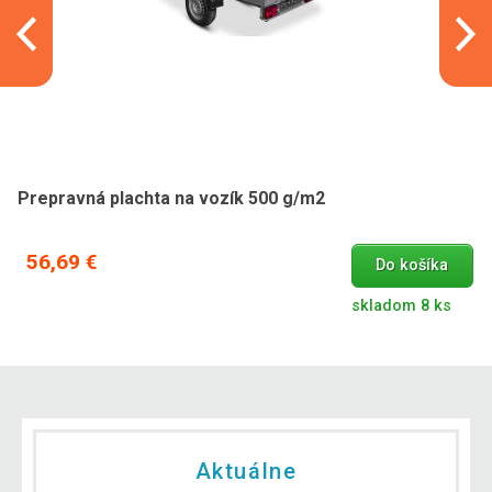
Prepravná plachta na vozík 500 g/m2
56,69 €
Do košíka
skladom 8 ks
Aktuálne