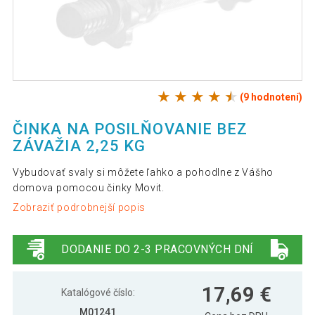
(9 hodnotení)
ČINKA NA POSILŇOVANIE BEZ
ZÁVAŽIA 2,25 KG
Vybudovať svaly si môžete ľahko a pohodlne z Vášho
domova pomocou činky Movit.
Zobraziť podrobnejší popis
DODANIE DO 2-3 PRACOVNÝCH DNÍ
17,69 €
Katalógové číslo:
M01241