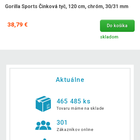
Gorilla Sports Činková tyč, 120 cm, chróm, 30/31 mm
38,79 €
Do košíka
skladom
Aktuálne
465 485 ks
Tovaru máme na sklade
301
Zákazníkov online