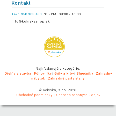
Kontakt
+421 950 308 480
PO - PIA, 08:00 - 16:00
info@kokiskashop.sk
.
Najhľadanejšie kategórie:
Dielňa a stavba
Fóliovníky
Grily a krby
Slnečníky
Záhradný
nábytok
Záhradné párty stany
© Kokiska, s.r.o. 2026.
Obchodné podmienky
Ochrana osobných údajov