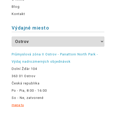
Blog
Kontakt
Výdajné miesto
Průmyslová zóna II Ostrov - Panattoni North Park -
Výdaj nadrozmerných objednávok
Dolní Žďár 104
363 01 Ostrov
Česká republika
Po - Pia, 8:00 - 16:00
So - Ne, zatvorené
mapa tu