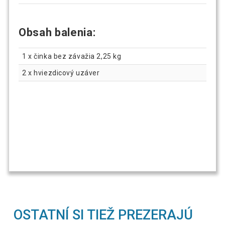
Obsah balenia:
1 x činka bez závažia 2,25 kg
2 x hviezdicový uzáver
OSTATNÍ SI TIEŽ PREZERAJÚ