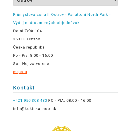
Průmyslová zóna II Ostrov - Panattoni North Park -
Výdaj nadrozmerných objednávok
Dolní Žďár 104
363 01 Ostrov
Česká republika
Po - Pia, 8:00 - 16:00
So - Ne, zatvorené
mapa tu
Kontakt
+421 950 308 480
PO - PIA, 08:00 - 16:00
info@kokiskashop.sk