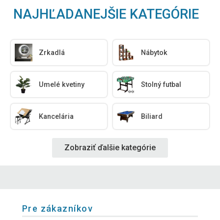
NAJHĽADANEJŠIE KATEGÓRIE
Zrkadlá
Nábytok
Umelé kvetiny
Stolný futbal
Kancelária
Biliard
Zobraziť ďalšie kategórie
Pre zákazníkov