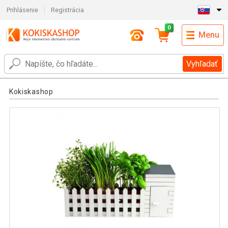
Prihlásenie
Registrácia
0
Menu
Vyhľadať
Kokiskashop