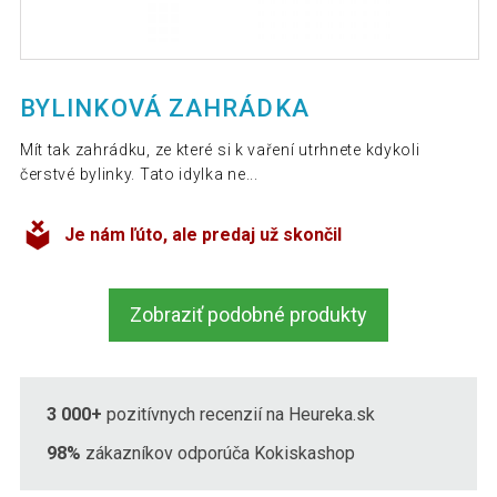
BYLINKOVÁ ZAHRÁDKA
Mít tak zahrádku, ze které si k vaření utrhnete kdykoli
čerstvé bylinky. Tato idylka ne...
Je nám ľúto, ale predaj už skončil
Zobraziť podobné produkty
3 000+
pozitívnych recenzií na Heureka.sk
98%
zákazníkov odporúča Kokiskashop