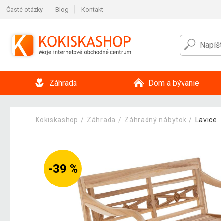
Časté otázky
Blog
Kontakt
Záhrada
Dom a bývanie
Kokiskashop
Záhrada
Záhradný nábytok
Lavice
-39 %