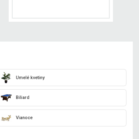
Umelé kvetiny
Biliard
Vianoce