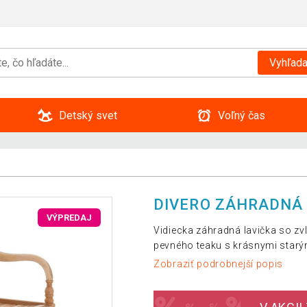
Vyhľada
Detský svet
Voľný čas
DIVERO ZÁHRADNÁ 
VÝPREDAJ
Vidiecka záhradná lavička so z
pevného teaku s krásnymi starý
Zobraziť podrobnejší popis