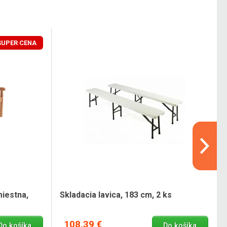
SUPER CENA
iestna,
Skladacia lavica, 183 cm, 2 ks
108,39 €
Do košíka
Do košíka