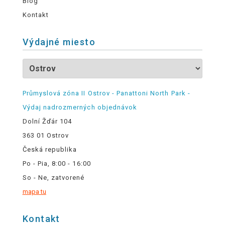
Blog
Kontakt
Výdajné miesto
Průmyslová zóna II Ostrov - Panattoni North Park -
Výdaj nadrozmerných objednávok
Dolní Žďár 104
363 01 Ostrov
Česká republika
Po - Pia, 8:00 - 16:00
So - Ne, zatvorené
mapa tu
Kontakt