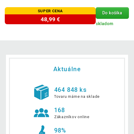
SUPER CENA
Do košíka
48,99 €
skladom
Aktuálne
464 848 ks
Tovaru máme na sklade
168
Zákazníkov online
98%