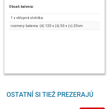
Obsah balenia:
1 x sklopná stolička
rozmery balenia: (d) 120 x (š) 50 x (v) 20cm
OSTATNÍ SI TIEŽ PREZERAJÚ