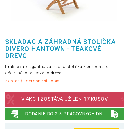
SKLADACIA ZÁHRADNÁ STOLIČKA
DIVERO HANTOWN - TEAKOVÉ
DREVO
Praktická, elegantná záhradná stolička z prírodného
ošetreného teakového dreva.
Zobraziť podrobnejší popis
V AKCII ZOSTÁVA UŽ LEN 17 KUSOV
DODANIE DO 2-3 PRACOVNÝCH DNÍ