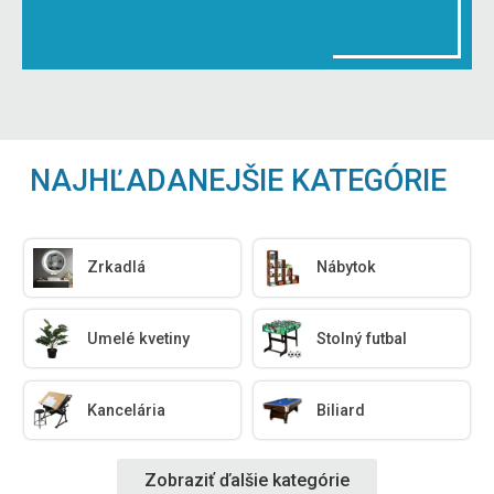
NAJHĽADANEJŠIE KATEGÓRIE
Zrkadlá
Nábytok
Umelé kvetiny
Stolný futbal
Kancelária
Biliard
Zobraziť ďalšie kategórie