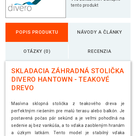
tento produkt
POPIS PRODUKTU
NÁVODY A ČLÁNKY
OTÁZKY (0)
RECENZIA
SKLADACIA ZÁHRADNÁ STOLIČKA
DIVERO HANTOWN - TEAKOVÉ
DREVO
Masívna sklopná stolička z teakového dreva je
perfektným riešením pre malú terasu alebo balkón. Je
postavená počas pár sekúnd a je veľmi pohodlná na
sedenie aj bez vankúša, a to vďaka zaobleným hranám
a úzkym latkám. Tento model je stabilný vďaka