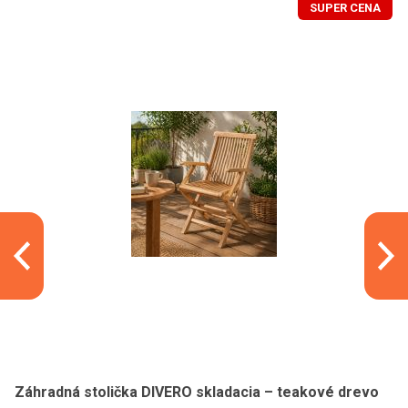
SUPER CENA
Záhradná stolička DIVERO skladacia – teakové drevo