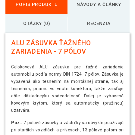
POPIS PRODUKTU
NÁVODY A ČLÁNKY
OTÁZKY (0)
RECENZIA
ALU ZÁSUVKA ŤAŽNÉHO
ZARIADENIA - 7 PÓLOV
Celokovová ALU zásuvka pre ťažné zariadenie
automobilu podľa normy DIN 1724, 7 pólov. Zásuvka je
vybavená ako tesnením na montážnej strane, tak aj
tesnením, priamo vo vnútri konektora, takže zaisťuje
ešte dôkladnejšiu vodeodolnosť. Ďalej je vybavená
kovovým krytom, ktorý sa automaticky (pružinou)
uzatvára.
Poz.:
7 pólové zásuvky a zástrčky sa obvykle používajú
pri starších vozidlách a prívesoch, 13 pólové potom pri