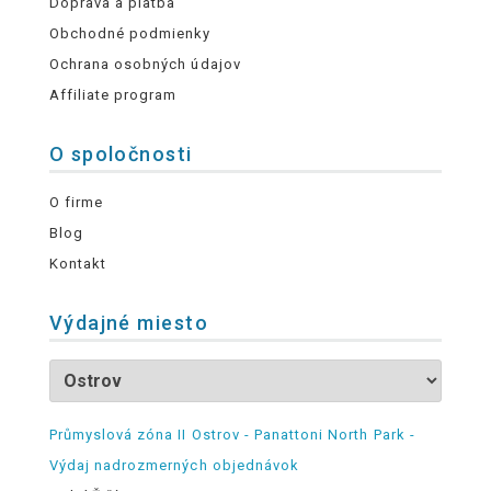
Doprava a platba
Obchodné podmienky
Ochrana osobných údajov
Affiliate program
O spoločnosti
O firme
Blog
Kontakt
Výdajné miesto
Průmyslová zóna II Ostrov - Panattoni North Park -
Výdaj nadrozmerných objednávok