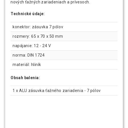
nových ťažných zariadeniach a prívesoch.
Technické údaje:
konektor: zásuvka 7 pólov
rozmery: 65 x 70 x 50 mm
napájanie: 12 - 24 V
norma: DIN 1724
materiál: hliník
Obsah balenia:
1 x ALU zásuvka ťažného zariadenia - 7 pólov