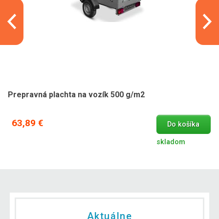
Prepravná plachta na vozík 500 g/m2
63,89 €
Do košíka
skladom
Aktuálne