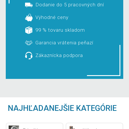
Dodanie do 5 pracovných dní
Výhodné ceny
99 % tovaru skladom
Garancia vrátenia peňazí
Zákaznícka podpora
NAJHĽADANEJŠIE KATEGÓRIE