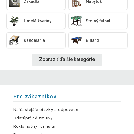
Zrkadlá
Nábytok
Umelé kvetiny
Stolný futbal
Kancelária
Biliard
Zobraziť ďalšie kategórie
Pre zákazníkov
Najčastejšie otázky a odpovede
Odstúpiť od zmluvy
Reklamačný formulár