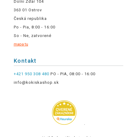
Dolní Žďár 104
363 01 Ostrov
Česká republika
Po - Pia, 8:00 - 16:00
So - Ne, zatvorené
mapa tu
Kontakt
+421 950 308 480
PO - PIA, 08:00 - 16:00
info@kokiskashop.sk
.