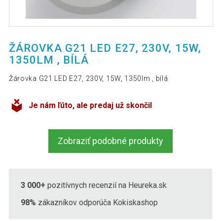
ŽÁROVKA G21 LED E27, 230V, 15W,
1350LM , BÍLÁ
Žárovka G21 LED E27, 230V, 15W, 1350lm , bílá
Je nám ľúto, ale predaj už skončil
Zobraziť podobné produkty
3 000+
pozitívnych recenzií na Heureka.sk
98%
zákazníkov odporúča Kokiskashop