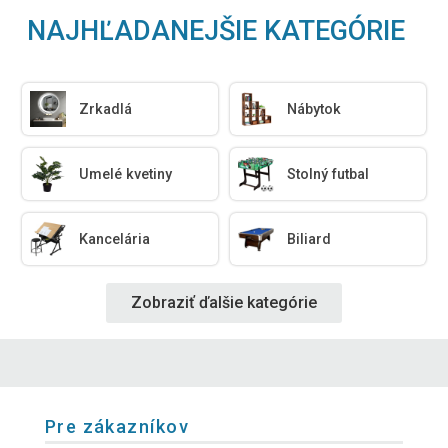
NAJHĽADANEJŠIE KATEGÓRIE
Zrkadlá
Nábytok
Umelé kvetiny
Stolný futbal
Kancelária
Biliard
Zobraziť ďalšie kategórie
Pre zákazníkov