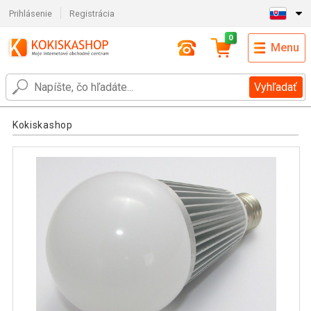
Prihlásenie
Registrácia
0
Menu
Vyhľadať
Kokiskashop