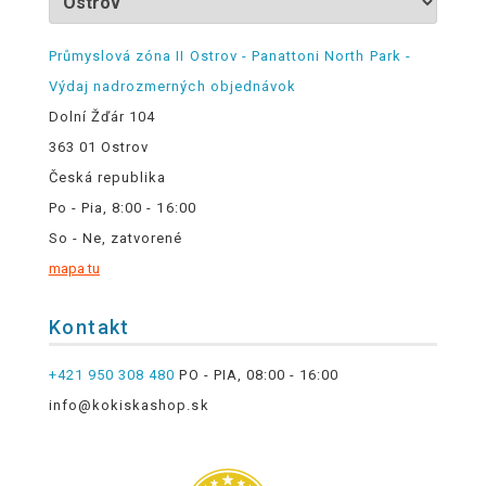
Průmyslová zóna II Ostrov - Panattoni North Park -
Výdaj nadrozmerných objednávok
Dolní Žďár 104
363 01 Ostrov
Česká republika
Po - Pia, 8:00 - 16:00
So - Ne, zatvorené
mapa tu
Kontakt
+421 950 308 480
PO - PIA, 08:00 - 16:00
info@kokiskashop.sk