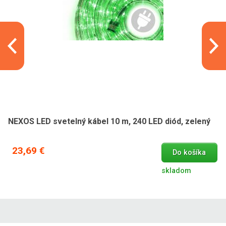
NEXOS LED svetelný kábel 10 m, 240 LED diód, zelený
23,69 €
Do košíka
skladom