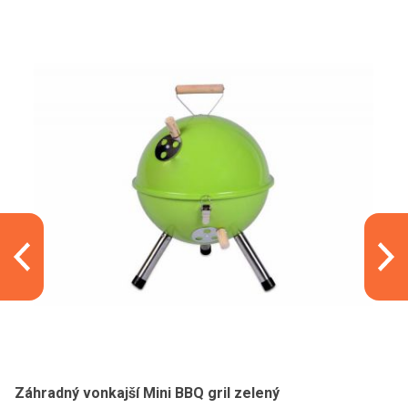
Záhradný vonkajší Mini BBQ gril zelený