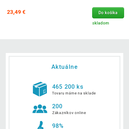
23,49 €
Do košíka
skladom
Aktuálne
465 200 ks
Tovaru máme na sklade
200
Zákazníkov online
98%