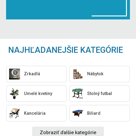
NAJHĽADANEJŠIE KATEGÓRIE
Zrkadlá
Nábytok
Umelé kvetiny
Stolný futbal
Kancelária
Biliard
Zobraziť ďalšie kategórie