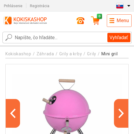
Prihlásenie
Registrácia
0
Menu
Vyhľadať
Kokiskashop
Záhrada
Grily a krby
Grily
Mini gril