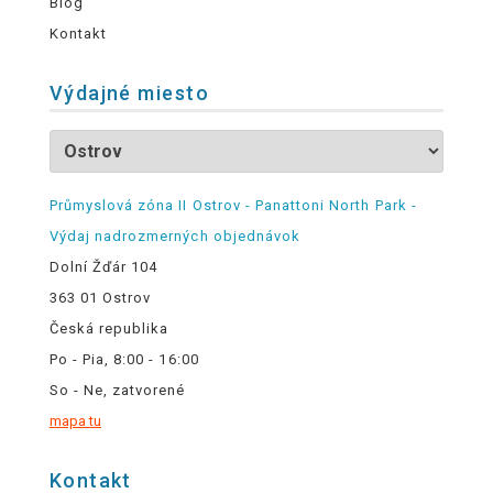
Blog
Kontakt
Výdajné miesto
Průmyslová zóna II Ostrov - Panattoni North Park -
Výdaj nadrozmerných objednávok
Dolní Žďár 104
363 01 Ostrov
Česká republika
Po - Pia, 8:00 - 16:00
So - Ne, zatvorené
mapa tu
Kontakt