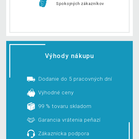
Spokojných zákazníkov
Výhody nákupu
Dodanie do 5 pracovných dní
Výhodné ceny
99 % tovaru skladom
Garancia vrátenia peňazí
Zákaznícka podpora