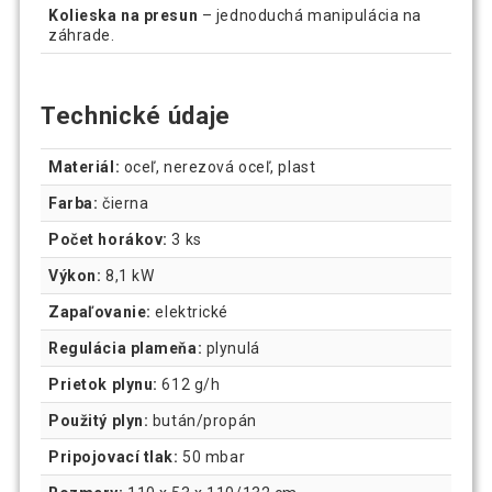
Kolieska na presun
– jednoduchá manipulácia na
záhrade.
Technické údaje
Materiál:
oceľ, nerezová oceľ, plast
Farba:
čierna
Počet horákov:
3 ks
Výkon:
8,1 kW
Zapaľovanie:
elektrické
Regulácia plameňa:
plynulá
Prietok plynu:
612 g/h
Použitý plyn:
bután/propán
Pripojovací tlak:
50 mbar