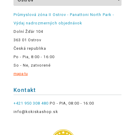
Průmyslová zóna II Ostrov - Panattoni North Park -
Výdaj nadrozmerných objednávok
Dolní Žďár 104
363 01 Ostrov
Česká republika
Po - Pia, 8:00 - 16:00
So - Ne, zatvorené
mapa tu
Kontakt
+421 950 308 480
PO - PIA, 08:00 - 16:00
info@kokiskashop.sk