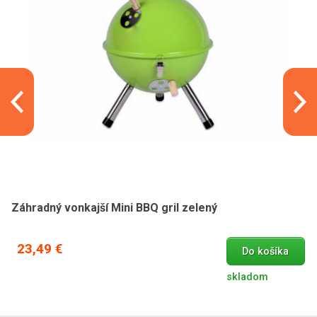
Záhradný vonkajší Mini BBQ gril zelený
23,49 €
Do košíka
skladom