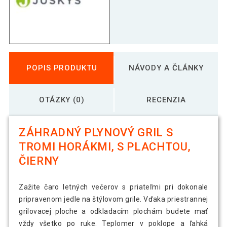
POPIS PRODUKTU
NÁVODY A ČLÁNKY
OTÁZKY (0)
RECENZIA
ZÁHRADNÝ PLYNOVÝ GRIL S
TROMI HORÁKMI, S PLACHTOU,
ČIERNY
Zažite čaro letných večerov s priateľmi pri dokonale
pripravenom jedle na štýlovom grile. Vďaka priestrannej
grilovacej ploche a odkladacím plochám budete mať
vždy všetko po ruke. Teplomer v poklope a ľahká