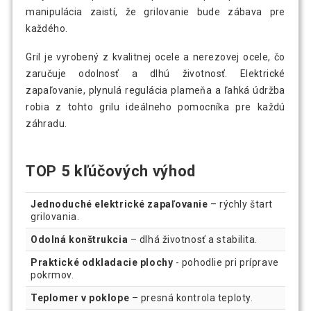
manipulácia zaistí, že grilovanie bude zábava pre
každého.
Gril je vyrobený z kvalitnej ocele a nerezovej ocele, čo
zaručuje odolnosť a dlhú životnosť. Elektrické
zapaľovanie, plynulá regulácia plameňa a ľahká údržba
robia z tohto grilu ideálneho pomocníka pre každú
záhradu.
TOP 5 kľúčových výhod
Jednoduché elektrické zapaľovanie
– rýchly štart
grilovania.
Odolná konštrukcia
– dlhá životnosť a stabilita.
Praktické odkladacie plochy
- pohodlie pri príprave
pokrmov.
Teplomer v poklope
– presná kontrola teploty.