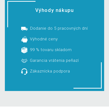
Výhody nákupu
Dodanie do 5 pracovných dní
Výhodné ceny
99 % tovaru skladom
Garancia vrátenia peňazí
Zákaznícka podpora