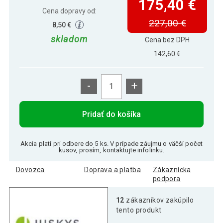
175,40 €
Cena dopravy od:
227,00 €
8,50 €
skladom
Cena bez DPH
142,60 €
-
+
Pridať do košíka
Akcia platí pri odbere do 5 ks. V prípade záujmu o väčší počet
kusov, prosím, kontaktujte infolinku.
Dovozca
Doprava a platba
Zákaznícka
podpora
12
zákazníkov zakúpilo
tento produkt