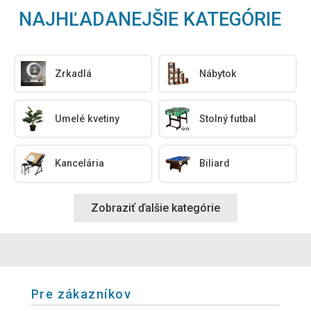
NAJHĽADANEJŠIE KATEGÓRIE
Zrkadlá
Nábytok
Umelé kvetiny
Stolný futbal
Kancelária
Biliard
Zobraziť ďalšie kategórie
Pre zákazníkov