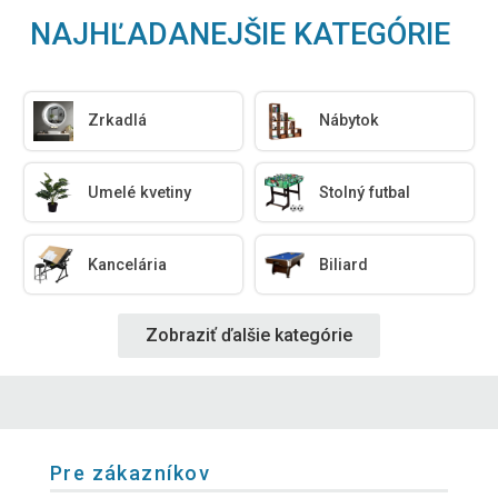
NAJHĽADANEJŠIE KATEGÓRIE
Zrkadlá
Nábytok
Umelé kvetiny
Stolný futbal
Kancelária
Biliard
Zobraziť ďalšie kategórie
Pre zákazníkov