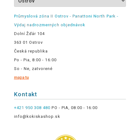
Průmyslová zóna II Ostrov - Panattoni North Park -
Výdaj nadrozmerných objednávok
Dolní Žďár 104
363 01 Ostrov
Česká republika
Po - Pia, 8:00 - 16:00
So - Ne, zatvorené
mapa tu
Kontakt
+421 950 308 480
PO - PIA, 08:00 - 16:00
info@kokiskashop.sk