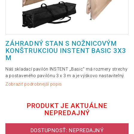
ZÁHRADNÝ STAN S NOŽNICOVÝM
KONŠTRUKCIOU INSTENT BASIC 3X3
M
Náš skladací pavilón INSTENT „Basic“ má rozmery strechy
a postaveného pavilónu 3 x 3 m a je výškovo nastaviteľný.
Zobraziť podrobnejší popis
PRODUKT JE AKTUÁLNE
NEPREDAJNÝ
DOSTUPNOSŤ: NEPREDAJNÝ