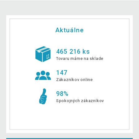
Aktuálne
465 216 ks
Tovaru máme na sklade
147
Zákazníkov online
98%
Spokojných zákazníkov