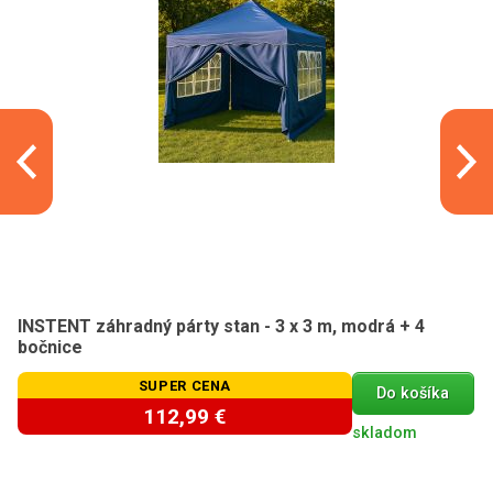
INSTENT záhradný párty stan - 3 x 3 m, modrá + 4
bočnice
SUPER CENA
Do košíka
112,99 €
skladom