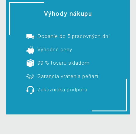
Výhody nákupu
Dodanie do 5 pracovných dní
Výhodné ceny
99 % tovaru skladom
Garancia vrátenia peňazí
Zákaznícka podpora