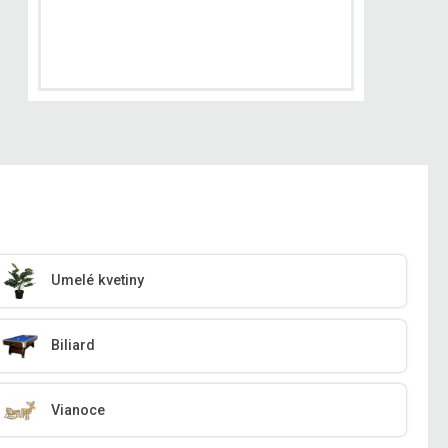
Umelé kvetiny
Biliard
Vianoce