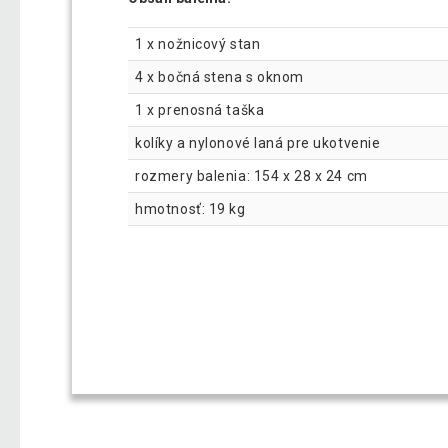
1 x nožnicový stan
4 x bočná stena s oknom
1 x prenosná taška
kolíky a nylonové laná pre ukotvenie
rozmery balenia: 154 x 28 x 24 cm
hmotnosť: 19 kg