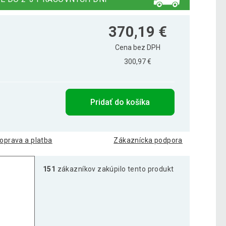
370,19 €
Cena bez DPH
300,97 €
Pridať do košíka
oprava a platba
Zákaznícka podpora
151
zákazníkov zakúpilo tento produkt