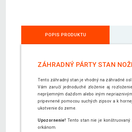
POPIS PRODUKTU
ZÁHRADNÝ PÁRTY STAN NOŽN
Tento záhradný stan je vhodný na záhradné osla
Vám zaručí jednoduché zloženie aj rozloženie
nepríjemným dažďom alebo iným nepriaznivým 
pripevnené pomocou suchých zipsov a k hornej
ukotvenie do zeme.
Upozornenie!
Tento stan nie je konštruovaný
orkánom.