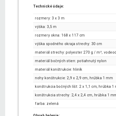
Technické údaje:
rozmery: 3 x 3 m
výška: 3,5 m
rozmery okna: 168 x 117 cm
výška spodného okraja strechy: 30 cm
materiál strechy: polyester 270 g / m², vode
materiál bočných stien: potiahnutý nylon
materiál konštrukcie: hliník
nohy konštrukcie: 2,9 x 2,9 cm, hrúbka 1 mm
konštrukcia bočných líšt: 2 x 1,1 cm, hrúbka 
konštrukcia strechy: 2,4 x 2,4 cm, hrúbka 1 m
farba: zelená
Obsah balenia: