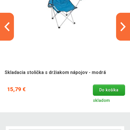
Skladacia stolička s držiakom nápojov - modrá
15,79 €
Do košíka
skladom