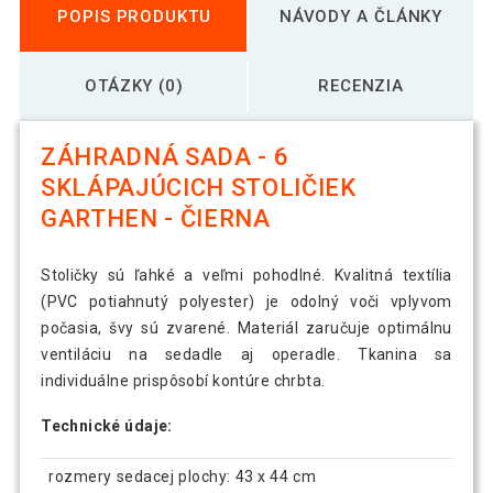
POPIS PRODUKTU
NÁVODY A ČLÁNKY
OTÁZKY (0)
RECENZIA
ZÁHRADNÁ SADA - 6
SKLÁPAJÚCICH STOLIČIEK
GARTHEN - ČIERNA
Stoličky sú ľahké a veľmi pohodlné. Kvalitná textília
(PVC potiahnutý polyester) je odolný voči vplyvom
počasia, švy sú zvarené. Materiál zaručuje optimálnu
ventiláciu na sedadle aj operadle. Tkanina sa
individuálne prispôsobí kontúre chrbta.
Technické údaje:
rozmery sedacej plochy: 43 x 44 cm