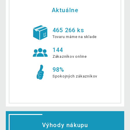
Aktuálne
465 266 ks
Tovaru máme na sklade
144
Zákazníkov online
98%
Spokojných zákazníkov
Výhody nákupu