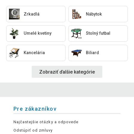
Zrkadlá
Nábytok
Umelé kvetiny
Stolný futbal
Kancelária
Biliard
Zobraziť ďalšie kategórie
Pre zákazníkov
Najčastejšie otázky a odpovede
Odstúpiť od zmluvy