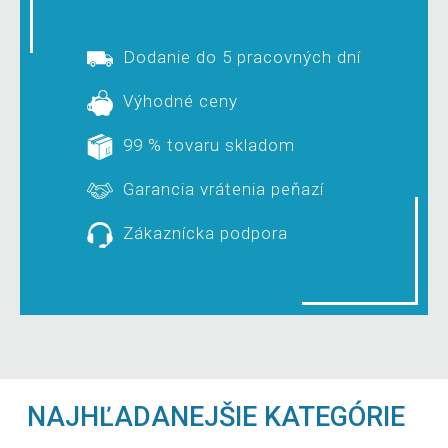
Dodanie do 5 pracovných dní
Výhodné ceny
99 % tovaru skladom
Garancia vrátenia peňazí
Zákaznícka podpora
NAJHĽADANEJŠIE KATEGÓRIE