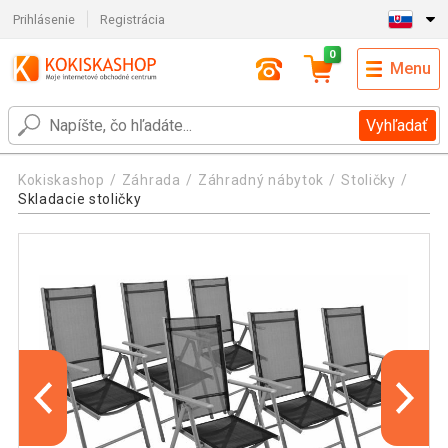
Prihlásenie
Registrácia
0
Menu
Vyhľadať
Kokiskashop
Záhrada
Záhradný nábytok
Stoličky
Skladacie stoličky