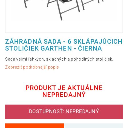
ZÁHRADNÁ SADA - 6 SKLÁPAJÚCICH
STOLIČIEK GARTHEN - ČIERNA
Sada veľmi ľahkých, skladných a pohodlných stoličiek.
Zobraziť podrobnejší popis
PRODUKT JE AKTUÁLNE
NEPREDAJNÝ
DOSTUPNOSŤ: NEPREDAJNÝ