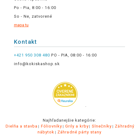
Po - Pia, 8:00 - 16:00
So - Ne, zatvorené
mapa tu
Kontakt
+421 950 308 480
PO - PIA, 08:00 - 16:00
info@kokiskashop.sk
.
Najhľadanejšie kategórie:
Dielňa a stavba
Fóliovníky
Grily a krby
Slnečníky
Záhradný
nábytok
Záhradné párty stany