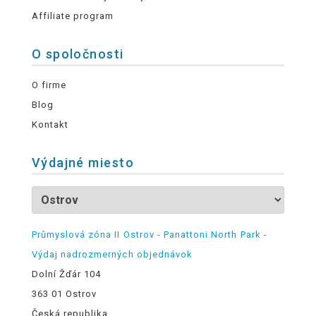
Affiliate program
O spoločnosti
O firme
Blog
Kontakt
Výdajné miesto
Průmyslová zóna II Ostrov - Panattoni North Park -
Výdaj nadrozmerných objednávok
Dolní Žďár 104
363 01 Ostrov
Česká republika