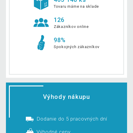
Tovaru máme na sklade
126
Zákazníkov online
98%
Spokojných zákazníkov
Výhody nákupu
Dodanie do 5 pracovných dní
Výhodné ceny