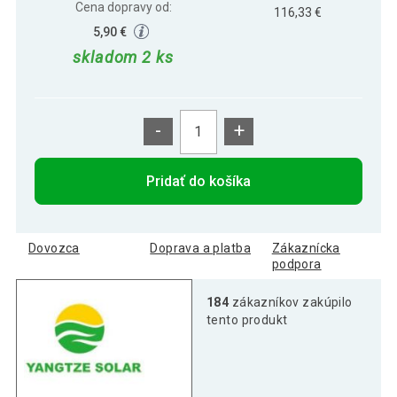
Cena dopravy od:
116,33 €
5,90 €
skladom 2 ks
-
+
Pridať do košíka
Dovozca
Doprava a platba
Zákaznícka
podpora
184
zákazníkov zakúpilo
tento produkt