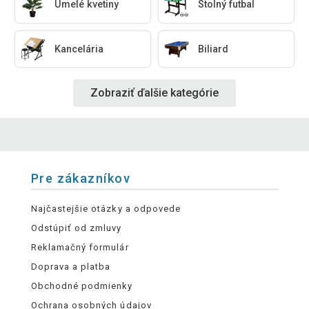
Umelé kvetiny
Stolný futbal
Kancelária
Biliard
Zobraziť ďalšie kategórie
Pre zákazníkov
Najčastejšie otázky a odpovede
Odstúpiť od zmluvy
Reklamačný formulár
Doprava a platba
Obchodné podmienky
Ochrana osobných údajov