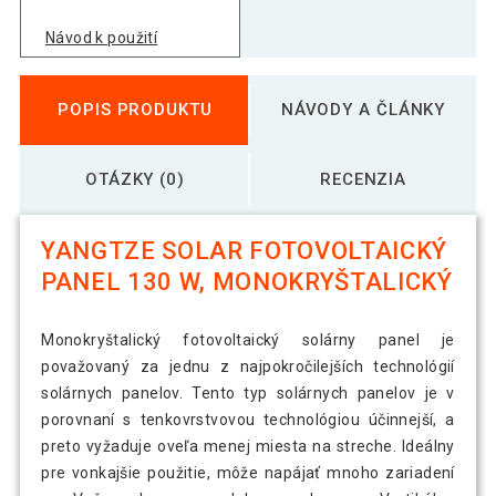
Návod k použití
POPIS PRODUKTU
NÁVODY A ČLÁNKY
OTÁZKY (0)
RECENZIA
YANGTZE SOLAR FOTOVOLTAICKÝ
PANEL 130 W, MONOKRYŠTALICKÝ
Monokryštalický fotovoltaický solárny panel je
považovaný za jednu z najpokročilejších technológií
solárnych panelov. Tento typ solárnych panelov je v
porovnaní s tenkovrstvovou technológiou účinnejší, a
preto vyžaduje oveľa menej miesta na streche. Ideálny
pre vonkajšie použitie, môže napájať mnoho zariadení