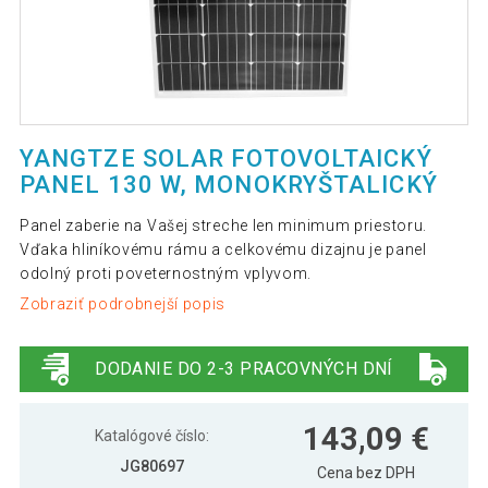
YANGTZE SOLAR FOTOVOLTAICKÝ
PANEL 130 W, MONOKRYŠTALICKÝ
Panel zaberie na Vašej streche len minimum priestoru.
Vďaka hliníkovému rámu a celkovému dizajnu je panel
odolný proti poveternostným vplyvom.
Zobraziť podrobnejší popis
DODANIE DO 2-3 PRACOVNÝCH DNÍ
143,09 €
Katalógové číslo:
JG80697
Cena bez DPH