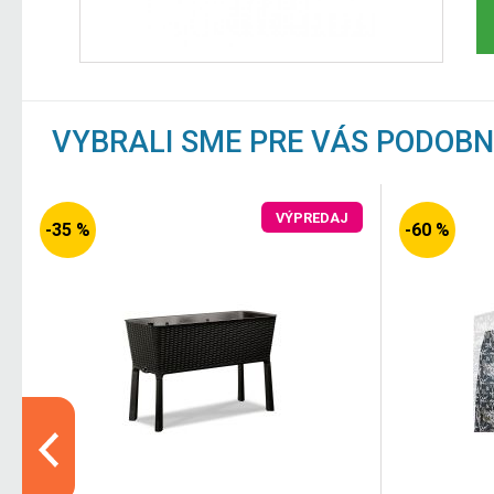
VYBRALI SME PRE VÁS PODOB
VÝPREDAJ
-35 %
-60 %