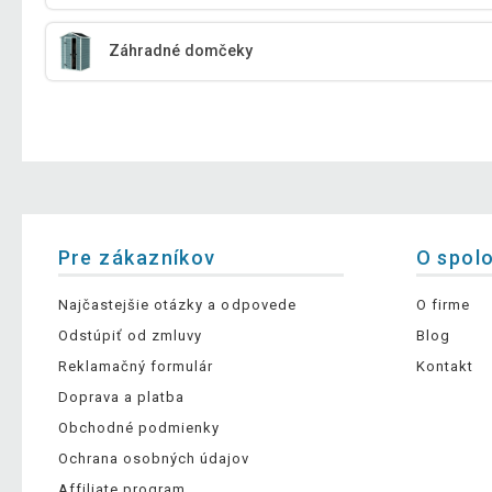
Záhradné domčeky
Pre zákazníkov
O spol
Najčastejšie otázky a odpovede
O firme
Odstúpiť od zmluvy
Blog
Reklamačný formulár
Kontakt
Doprava a platba
Obchodné podmienky
Ochrana osobných údajov
Affiliate program