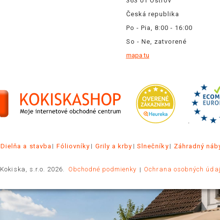
363 01 Ostrov
Česká republika
Po - Pia, 8:00 - 16:00
So - Ne, zatvorené
mapa tu
.
Dielňa a stavba
Fóliovníky
Grily a krby
Slnečníky
Záhradný náb
Kokiska, s.r.o. 2026.
Obchodné podmienky
Ochrana osobných úda