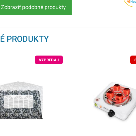
Zobraziť podobné produkty
NÉ PRODUKTY
VÝPREDAJ