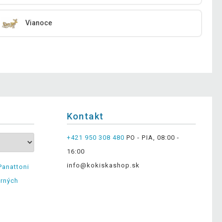
Vianoce
Kontakt
+421 950 308 480
PO - PIA, 08:00 -
16:00
info@kokiskashop.sk
Panattoni
erných