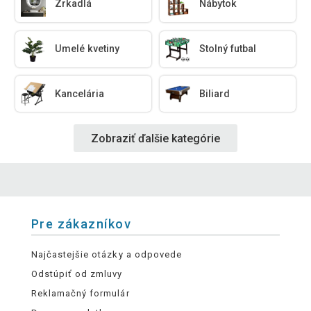
Zrkadlá
Nábytok
Umelé kvetiny
Stolný futbal
Kancelária
Biliard
Zobraziť ďalšie kategórie
Pre zákazníkov
Najčastejšie otázky a odpovede
Odstúpiť od zmluvy
Reklamačný formulár