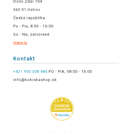
Dolní Žďár 104
363 01 Ostrov
Česká republika
Po - Pia, 8:00 - 16:00
So - Ne, zatvorené
mapa tu
Kontakt
+421 950 308 480
PO - PIA, 08:00 - 16:00
info@kokiskashop.sk
.