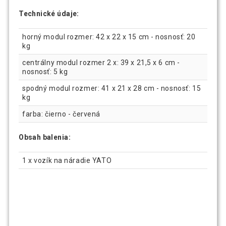
Technické údaje:
horný modul rozmer: 42 x 22 x 15 cm - nosnosť: 20
kg
centrálny modul rozmer 2 x: 39 x 21,5 x 6 cm -
nosnosť: 5 kg
spodný modul rozmer: 41 x 21 x 28 cm - nosnosť: 15
kg
farba: čierno - červená
Obsah balenia:
1 x vozík na náradie YATO