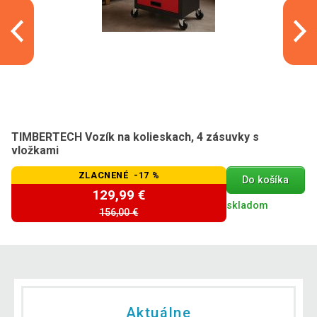
TIMBERTECH Vozík na kolieskach, 4 zásuvky s
vložkami
ZLACNENÉ -17 %
Do košíka
129,99 €
skladom
156,00 €
Aktuálne