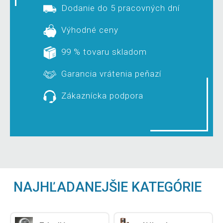
Dodanie do 5 pracovných dní
Výhodné ceny
99 % tovaru skladom
Garancia vrátenia peňazí
Zákaznícka podpora
NAJHĽADANEJŠIE KATEGÓRIE