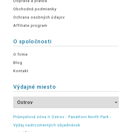
Doprava a platba
Obchodné podmienky
Ochrana osobných údajov
Affiliate program
O spoločnosti
O firme
Blog
Kontakt
Výdajné miesto
Průmyslová zóna II Ostrov - Panattoni North Park -
Výdaj nadrozmerných objednávok