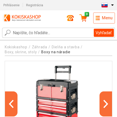
Prihlásenie
Registrácia
0
Menu
Vyhľadať
Kokiskashop
Záhrada
Dielňa a stavba
Boxy, skrine, stoly
Boxy na náradie