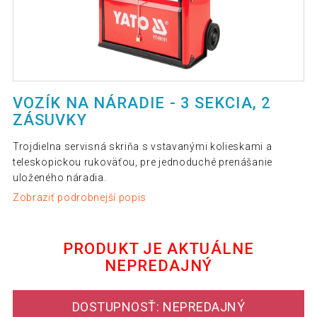
VOZÍK NA NÁRADIE - 3 SEKCIA, 2
ZÁSUVKY
Trojdielna servisná skriňa s vstavanými kolieskami a
teleskopickou rukoväťou, pre jednoduché prenášanie
uloženého náradia.
Zobraziť podrobnejší popis
PRODUKT JE AKTUÁLNE
NEPREDAJNÝ
DOSTUPNOSŤ: NEPREDAJNÝ