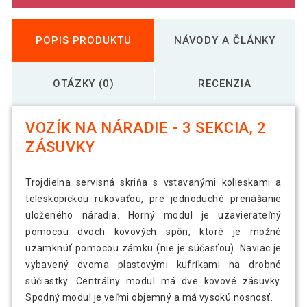
POPIS PRODUKTU
NÁVODY A ČLÁNKY
OTÁZKY (0)
RECENZIA
VOZÍK NA NÁRADIE - 3 SEKCIA, 2
ZÁSUVKY
Trojdielna servisná skriňa s vstavanými kolieskami a
teleskopickou rukoväťou, pre jednoduché prenášanie
uloženého náradia. Horný modul je uzavierateľný
pomocou dvoch kovových spôn, ktoré je možné
uzamknúť pomocou zámku (nie je súčasťou). Naviac je
vybavený dvoma plastovými kufríkami na drobné
súčiastky. Centrálny modul má dve kovové zásuvky.
Spodný modul je veľmi objemný a má vysokú nosnosť.