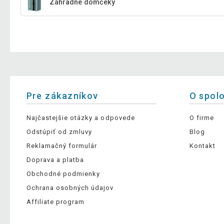
Záhradné domčeky
Pre zákazníkov
O spol
Najčastejšie otázky a odpovede
O firme
Odstúpiť od zmluvy
Blog
Reklamačný formulár
Kontakt
Doprava a platba
Obchodné podmienky
Ochrana osobných údajov
Affiliate program