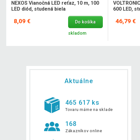
NEXOS Vianočná LED reťaz, 10 m, 100
VOLTRONIC 
LED diód, studená biela
600 LED, st
8,09 €
46,79 €
Do košíka
skladom
Aktuálne
465 617 ks
Tovaru máme na sklade
168
Zákazníkov online