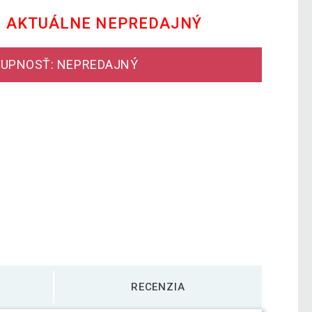
E AKTUÁLNE NEPREDAJNÝ
UPNOSŤ: NEPREDAJNÝ
RECENZIA