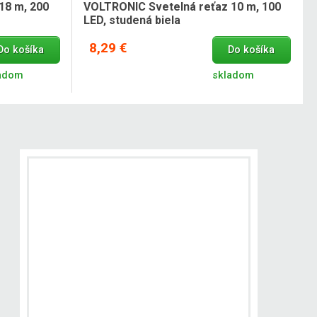
18 m, 200
VOLTRONIC Svetelná reťaz 10 m, 100
LED, studená biela
8,29 €
Do košíka
Do košíka
adom
skladom