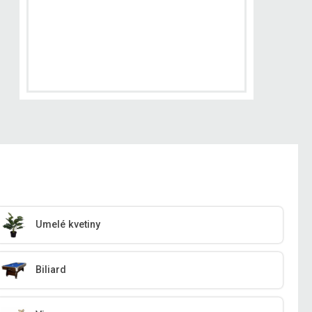
Umelé kvetiny
Biliard