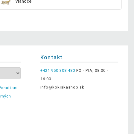
Vianoce
Kontakt
+421 950 308 480
PO - PIA, 08:00 -
16:00
info@kokiskashop.sk
Panattoni
erných