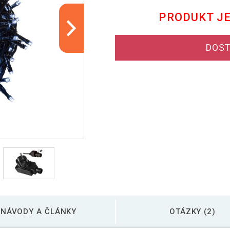
PRODUKT J
DOST
NÁVODY A ČLÁNKY
OTÁZKY (2)