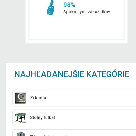
98%
Spokojných zákazníkov
NAJHĽADANEJŠIE KATEGÓRIE
Zrkadlá
Stolný futbal