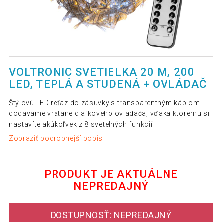
VOLTRONIC SVETIELKA 20 M, 200
LED, TEPLÁ A STUDENÁ + OVLÁDAČ
Štýlovú LED reťaz do zásuvky s transparentným káblom
dodávame vrátane diaľkového ovládača, vďaka ktorému si
nastavíte akúkoľvek z 8 svetelných funkcií
Zobraziť podrobnejší popis
PRODUKT JE AKTUÁLNE
NEPREDAJNÝ
DOSTUPNOSŤ: NEPREDAJNÝ