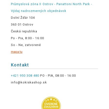
Průmyslová zóna II Ostrov - Panattoni North Park -
Výdaj nadrozmerných objednávok
Dolní Žďár 104
363 01 Ostrov
Česká republika
Po - Pia, 8:00 - 16:00
So - Ne, zatvorené
mapa tu
Kontakt
+421 950 308 480
PO - PIA, 08:00 - 16:00
info@kokiskashop.sk