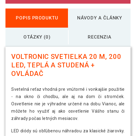
POPIS PRODUKTU
NÁVODY A ČLÁNKY
OTÁZKY (0)
RECENZIA
VOLTRONIC SVETIELKA 20 M, 200
LED, TEPLÁ A STUDENÁ +
OVLÁDAČ
Svetelná reťaz vhodná pre vnútorné i vonkajšie použitie
- na okno či chodbu, ale aj na dom či stromček.
Osvetlenie nie je výhradne určené na dobu Vianoc, ale
môžete ho využiť aj ako osvetlenie Vášho stanu či
záhrady počas letných mesiacov.
LED diódy sú obľúbenou náhradou za klasické žiarovky.