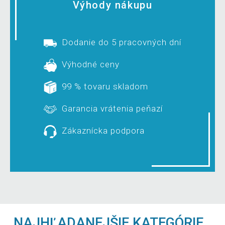
Výhody nákupu
Dodanie do 5 pracovných dní
Výhodné ceny
99 % tovaru skladom
Garancia vrátenia peňazí
Zákaznícka podpora
NAJHĽADANEJŠIE KATEGÓRIE