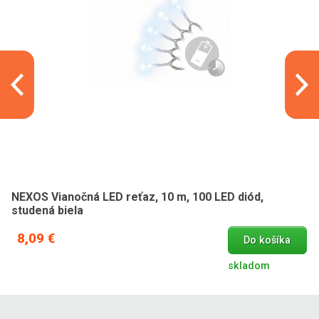
NEXOS Vianočná LED reťaz, 10 m, 100 LED diód,
studená biela
8,09 €
Do košíka
skladom