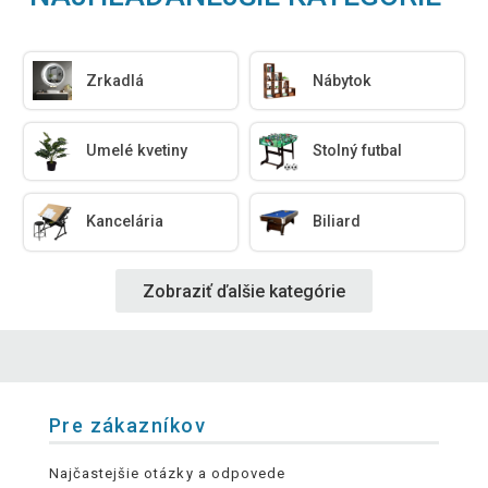
Zrkadlá
Nábytok
Umelé kvetiny
Stolný futbal
Kancelária
Biliard
Zobraziť ďalšie kategórie
Pre zákazníkov
Najčastejšie otázky a odpovede