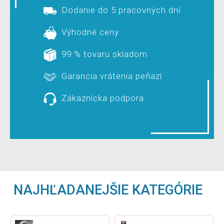
Dodanie do 5 pracovných dní
Výhodné ceny
99 % tovaru skladom
Garancia vrátenia peňazí
Zákaznícka podpora
NAJHĽADANEJŠIE KATEGÓRIE