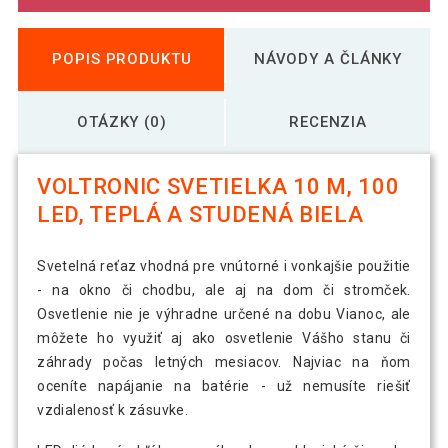
POPIS PRODUKTU
NÁVODY A ČLÁNKY
OTÁZKY (0)
RECENZIA
VOLTRONIC SVETIELKA 10 M, 100
LED, TEPLÁ A STUDENÁ BIELA
Svetelná reťaz vhodná pre vnútorné i vonkajšie použitie
- na okno či chodbu, ale aj na dom či stromček.
Osvetlenie nie je výhradne určené na dobu Vianoc, ale
môžete ho využiť aj ako osvetlenie Vášho stanu či
záhrady počas letných mesiacov. Najviac na ňom
oceníte napájanie na batérie - už nemusíte riešiť
vzdialenosť k zásuvke.