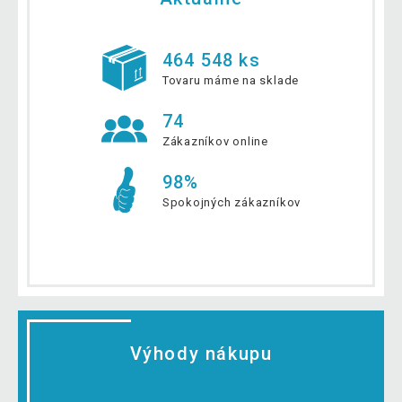
464 548 ks
Tovaru máme na sklade
74
Zákazníkov online
98%
Spokojných zákazníkov
Výhody nákupu