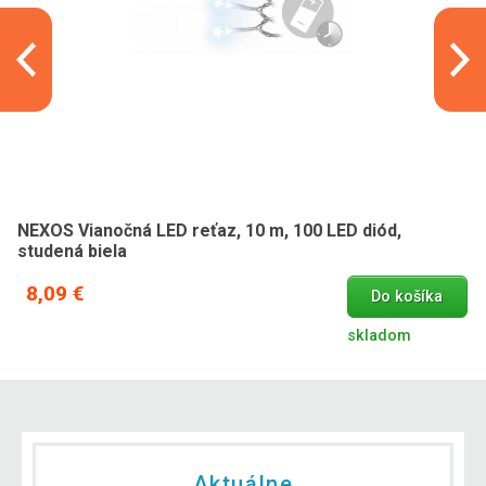
NEXOS Vianočná LED reťaz, 10 m, 100 LED diód,
studená biela
8,09 €
Do košíka
skladom
Aktuálne