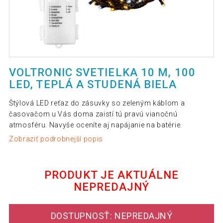
VOLTRONIC SVETIELKA 10 M, 100
LED, TEPLÁ A STUDENÁ BIELA
Štýlová LED reťaz do zásuvky so zeleným káblom a
časovačom u Vás doma zaistí tú pravú vianočnú
atmosféru. Navyše oceníte aj napájanie na batérie.
Zobraziť podrobnejší popis
PRODUKT JE AKTUÁLNE
NEPREDAJNÝ
DOSTUPNOSŤ: NEPREDAJNÝ