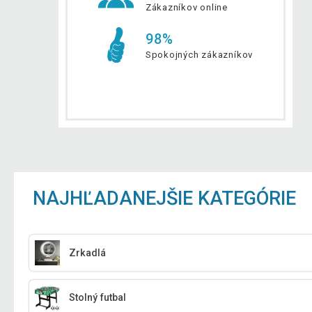
Zákazníkov online
98%
Spokojných zákazníkov
NAJHĽADANEJŠIE KATEGÓRIE
Zrkadlá
Stolný futbal