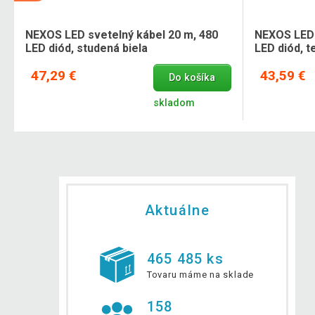
NEXOS LED svetelný kábel 20 m, 480
NEXOS LED 
LED diód, studená biela
LED diód, t
47,29 €
43,59 €
Do košíka
skladom
Aktuálne
465 485 ks
Tovaru máme na sklade
158