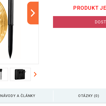
PRODUKT J
DOST
NÁVODY A ČLÁNKY
OTÁZKY (0)