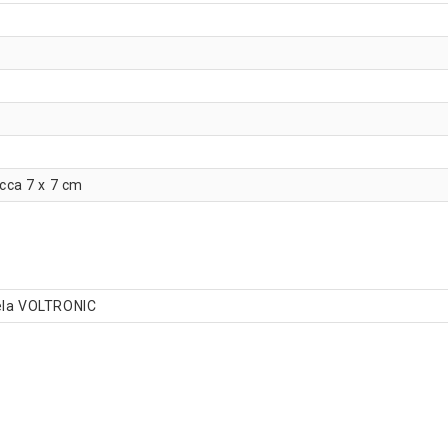
cca 7 x 7 cm
iela VOLTRONIC