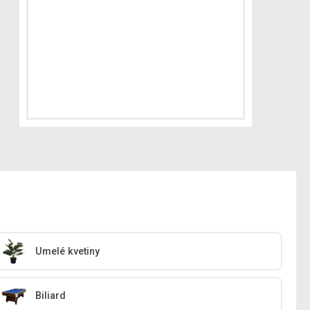
Umelé kvetiny
Biliard