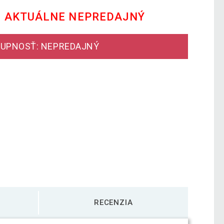
E AKTUÁLNE NEPREDAJNÝ
UPNOSŤ: NEPREDAJNÝ
RECENZIA