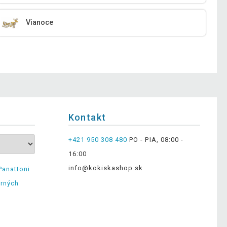
Vianoce
Kontakt
+421 950 308 480
PO - PIA, 08:00 -
16:00
info@kokiskashop.sk
Panattoni
erných