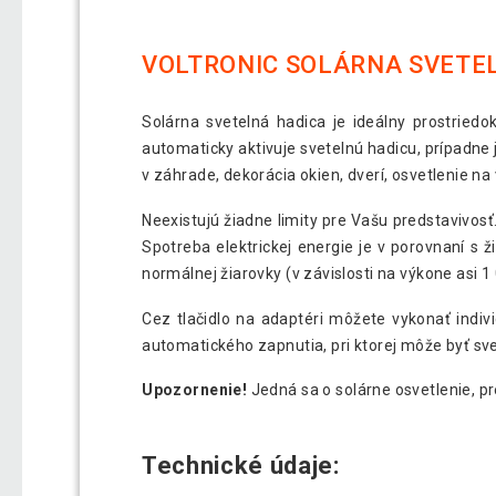
VOLTRONIC SOLÁRNA SVETEL
Solárna svetelná hadica je ideálny prostried
automaticky aktivuje svetelnú hadicu, prípadne 
v záhrade, dekorácia okien, dverí, osvetlenie n
Neexistujú žiadne limity pre Vašu predstavivos
Spotreba elektrickej energie je v porovnaní s 
normálnej žiarovky (v závislosti na výkone asi 1
Cez tlačidlo na adaptéri môžete vykonať indiv
automatického zapnutia, pri ktorej môže byť sv
Upozornenie!
Jedná sa o solárne osvetlenie, p
Technické údaje: