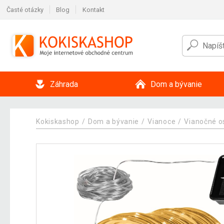
Časté otázky
Blog
Kontakt
Záhrada
Dom a bývanie
Kokiskashop
Dom a bývanie
Vianoce
Vianočné o