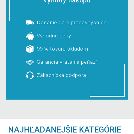
Výhody nákupu
Dodanie do 5 pracovných dní
Výhodné ceny
99 % tovaru skladom
Garancia vrátenia peňazí
Zákaznícka podpora
NAJHĽADANEJŠIE KATEGÓRIE