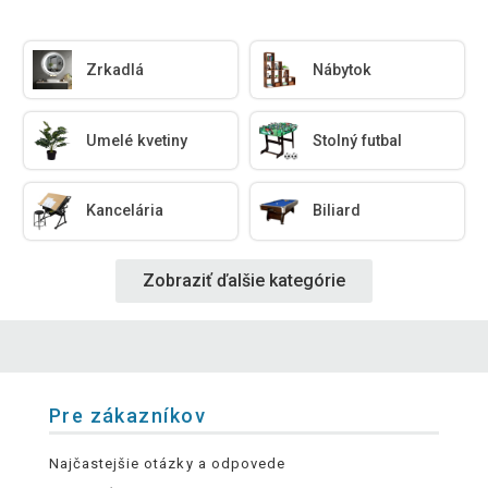
Zrkadlá
Nábytok
Umelé kvetiny
Stolný futbal
Kancelária
Biliard
Zobraziť ďalšie kategórie
Pre zákazníkov
Najčastejšie otázky a odpovede