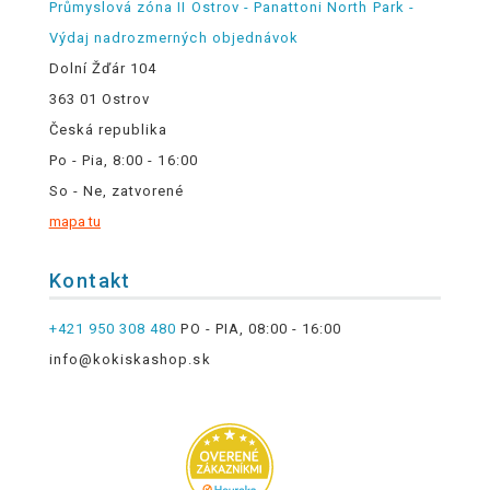
Průmyslová zóna II Ostrov - Panattoni North Park -
Výdaj nadrozmerných objednávok
Dolní Žďár 104
363 01 Ostrov
Česká republika
Po - Pia, 8:00 - 16:00
So - Ne, zatvorené
mapa tu
Kontakt
+421 950 308 480
PO - PIA, 08:00 - 16:00
info@kokiskashop.sk