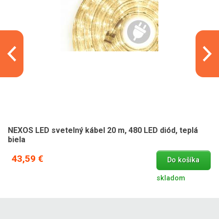
NEXOS LED svetelný kábel 20 m, 480 LED diód, teplá
biela
43,59 €
Do košíka
skladom