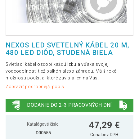
NEXOS LED SVETELNÝ KÁBEL 20 M,
480 LED DIÓD, STUDENÁ BIELA
Svietiaci kábel ozdobí každú izbu a vďaka svojej
vodeodolnosti tiež balkón alebo záhradu. Má široké
možnosti použitia, ktoré závisia len na Vás.
Zobraziť podrobnejší popis
DODANIE DO 2-3 PRACOVNÝCH DNÍ
47,29 €
Katalógové číslo:
D00555
Cena bez DPH