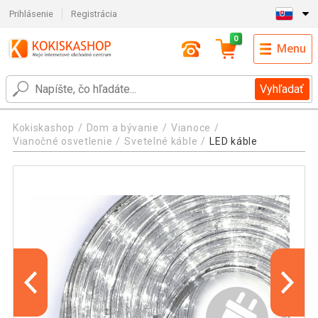
Prihlásenie
Registrácia
0
Menu
Vyhľadať
Kokiskashop
Dom a bývanie
Vianoce
Vianočné osvetlenie
Svetelné káble
LED káble