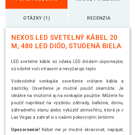
OTÁZKY (1)
RECENZIA
NEXOS LED SVETELNÝ KÁBEL 20
M, 480 LED DIÓD, STUDENÁ BIELA
LED svetelné káble sú vďaka LED diódam úspornejšie,
sú odolné voči otrasom a nevyžarujú teplo.
Vodeodolné vonkajšie osvetlenie vrátane kábla a
zástrčky. Osvetlenie je možné použiť okamžite. Je
ideálne na vnútorné aj na vonkajšie použitie. Môžete ho
použiť napríklad na výzdobu záhrady, balkóna, domu,
záhradného stanu alebo vykúzliť atmosféru, ktorá je v
Las Vegas a zahrať si s našimi pokerovými žetónmi.
Upozornenie!
Kábel nie je možné skracovať, napájať,