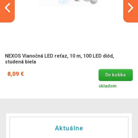
NEXOS Vianočná LED reťaz, 10 m, 100 LED diód,
studená biela
8,09 €
Do košíka
skladom
Aktuálne