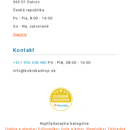
363 01 Ostrov
Česká republika
Po - Pia, 8:00 - 16:00
So - Ne, zatvorené
mapa tu
Kontakt
+421 950 308 480
PO - PIA, 08:00 - 16:00
info@kokiskashop.sk
.
Najhľadanejšie kategórie:
Dielňa a stavba
Fóliovníky
Grily a krby
Slnečníky
Záhradný