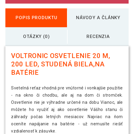
POPIS PRODUKTU
NÁVODY A ČLÁNKY
OTÁZKY (0)
RECENZIA
VOLTRONIC OSVETLENIE 20 M,
200 LED, STUDENÁ BIELA,NA
BATÉRIE
Svetelná reťaz vhodná pre vnútorné i vonkajšie použitie
- na okno či chodbu, ale aj na dom či stromček.
Osvetlenie nie je výhradne určené na dobu Vianoc, ale
môžete ho využiť aj ako osvetlenie Vášho stanu či
záhrady počas letných mesiacov. Najviac na ňom
oceníte napájanie na batérie - už nemusíte riešiť
vzdialenosť k zásuvke.