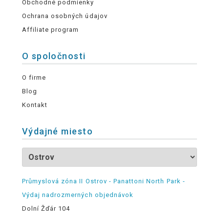
Obchodné podmienky
Ochrana osobných údajov
Affiliate program
O spoločnosti
O firme
Blog
Kontakt
Výdajné miesto
Průmyslová zóna II Ostrov - Panattoni North Park -
Výdaj nadrozmerných objednávok
Dolní Žďár 104