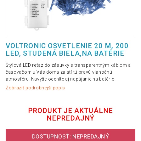
VOLTRONIC OSVETLENIE 20 M, 200
LED, STUDENÁ BIELA,NA BATÉRIE
Štýlová LED reťaz do zásuvky s transparentným káblom a
časovačom u Vás doma zaistí tú pravú vianočnú
atmosféru. Navyše oceníte aj napájanie na batérie
Zobraziť podrobnejší popis
PRODUKT JE AKTUÁLNE
NEPREDAJNÝ
DOSTUPNOSŤ: NEPREDAJNÝ