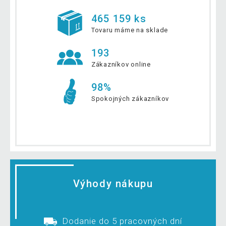
465 159 ks
Tovaru máme na sklade
193
Zákazníkov online
98%
Spokojných zákazníkov
Výhody nákupu
Dodanie do 5 pracovných dní