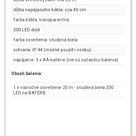
dĺžka napájacieho kábla: cca 40 cm
farba kábla: transparentná
200 LED diód
farba osvetlenia: studená biela
ochrana: IP 44 (možné použiť i vonku)
napájanie: 3 x AA batérie (nie sú súčasťou balenia)
Obsah balenia:
1 x vianočné osvetlenie 20 m - studená biela 200
LED na BATÉRIE