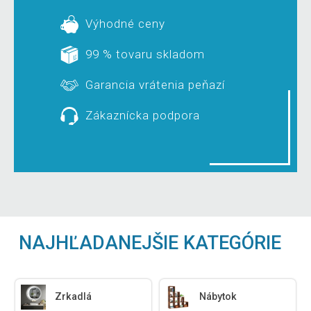
Výhodné ceny
99 % tovaru skladom
Garancia vrátenia peňazí
Zákaznícka podpora
NAJHĽADANEJŠIE KATEGÓRIE
Zrkadlá
Nábytok