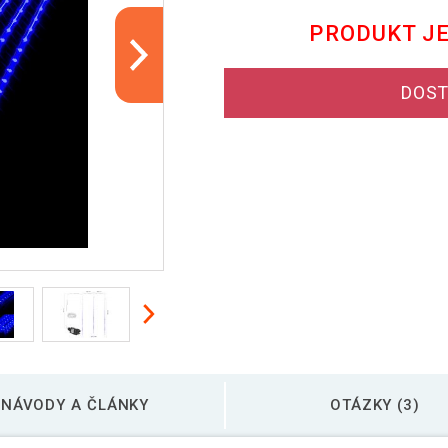
PRODUKT J
DOST
NÁVODY A ČLÁNKY
OTÁZKY (3)