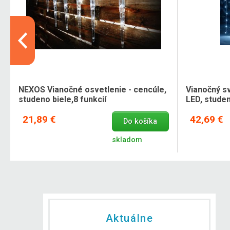
NEXOS Vianočné osvetlenie - cencúle,
Vianočný sv
studeno biele,8 funkcií
LED, studen
21,89 €
42,69 €
Do košíka
skladom
Aktuálne