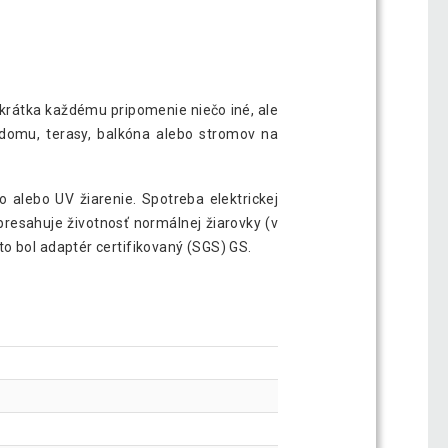
krátka každému pripomenie niečo iné, ale
 domu, terasy, balkóna alebo stromov na
o alebo UV žiarenie. Spotreba elektrickej
presahuje životnosť normálnej žiarovky (v
o bol adaptér certifikovaný (SGS) GS.