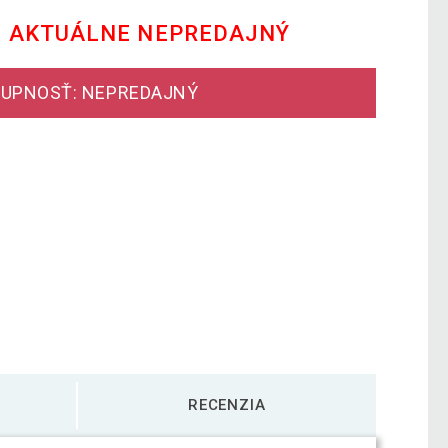
E AKTUÁLNE NEPREDAJNÝ
UPNOSŤ: NEPREDAJNÝ
RECENZIA