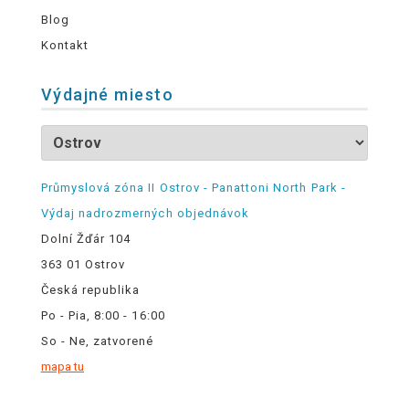
Blog
Kontakt
Výdajné miesto
Průmyslová zóna II Ostrov - Panattoni North Park -
Výdaj nadrozmerných objednávok
Dolní Žďár 104
363 01 Ostrov
Česká republika
Po - Pia, 8:00 - 16:00
So - Ne, zatvorené
mapa tu