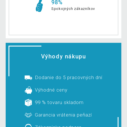
98%
Spokojných zákazníkov
Výhody nákupu
Dodanie do 5 pracovných dní
Výhodné ceny
99 % tovaru skladom
Garancia vrátenia peňazí