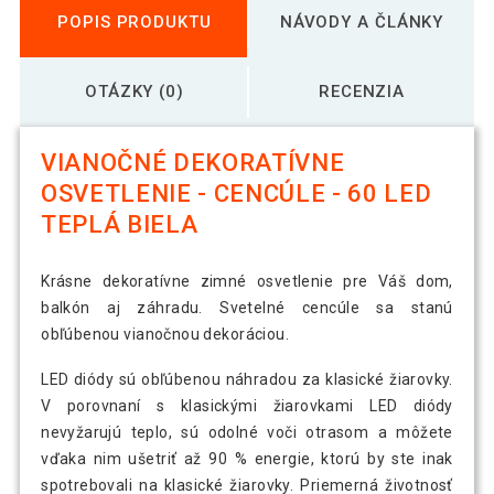
POPIS PRODUKTU
NÁVODY A ČLÁNKY
OTÁZKY (0)
RECENZIA
VIANOČNÉ DEKORATÍVNE
OSVETLENIE - CENCÚLE - 60 LED
TEPLÁ BIELA
Krásne dekoratívne zimné osvetlenie pre Váš dom,
balkón aj záhradu. Svetelné cencúle sa stanú
obľúbenou vianočnou dekoráciou.
LED diódy sú obľúbenou náhradou za klasické žiarovky.
V porovnaní s klasickými žiarovkami LED diódy
nevyžarujú teplo, sú odolné voči otrasom a môžete
vďaka nim ušetriť až 90 % energie, ktorú by ste inak
spotrebovali na klasické žiarovky. Priemerná životnosť