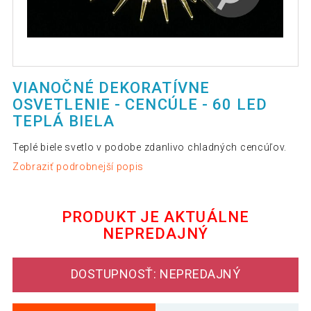
VIANOČNÉ DEKORATÍVNE
OSVETLENIE - CENCÚLE - 60 LED
TEPLÁ BIELA
Teplé biele svetlo v podobe zdanlivo chladných cencúľov.
Zobraziť podrobnejší popis
PRODUKT JE AKTUÁLNE
NEPREDAJNÝ
DOSTUPNOSŤ: NEPREDAJNÝ