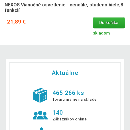
NEXOS Vianočné osvetlenie - cencúle, studeno biele,8
funkcií
21,89 €
Do košíka
skladom
Aktuálne
465 266 ks
Tovaru máme na sklade
140
Zákazníkov online