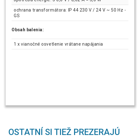
ochrana transformátora: IP 44 230 V / 24 V ~ 50 Hz -
GS
Obsah balenia:
1 x vianočné osvetlenie vrátane napájania
OSTATNÍ SI TIEŽ PREZERAJÚ