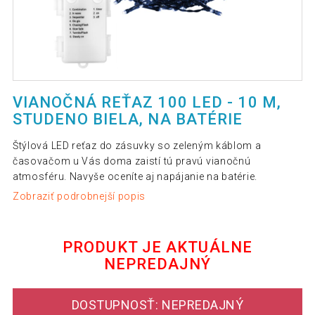
VIANOČNÁ REŤAZ 100 LED - 10 M,
STUDENO BIELA, NA BATÉRIE
Štýlová LED reťaz do zásuvky so zeleným káblom a
časovačom u Vás doma zaistí tú pravú vianočnú
atmosféru. Navyše oceníte aj napájanie na batérie.
Zobraziť podrobnejší popis
PRODUKT JE AKTUÁLNE
NEPREDAJNÝ
DOSTUPNOSŤ: NEPREDAJNÝ