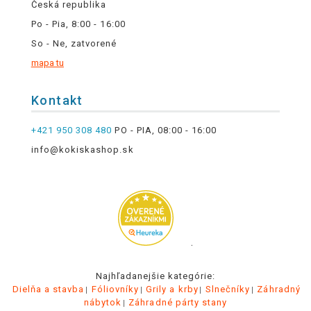
Česká republika
Po - Pia, 8:00 - 16:00
So - Ne, zatvorené
mapa tu
Kontakt
+421 950 308 480
PO - PIA, 08:00 - 16:00
info@kokiskashop.sk
.
Najhľadanejšie kategórie:
Dielňa a stavba
Fóliovníky
Grily a krby
Slnečníky
Záhradný
nábytok
Záhradné párty stany