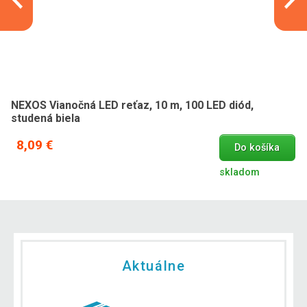
NEXOS Vianočná LED reťaz, 10 m, 100 LED diód,
studená biela
8,09 €
Do košíka
skladom
Aktuálne