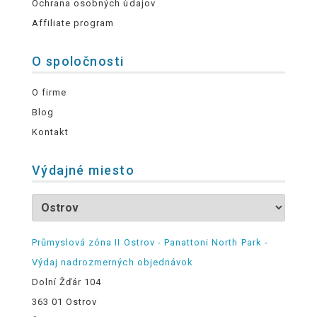
Ochrana osobných údajov
Affiliate program
O spoločnosti
O firme
Blog
Kontakt
Výdajné miesto
Průmyslová zóna II Ostrov - Panattoni North Park -
Výdaj nadrozmerných objednávok
Dolní Žďár 104
363 01 Ostrov