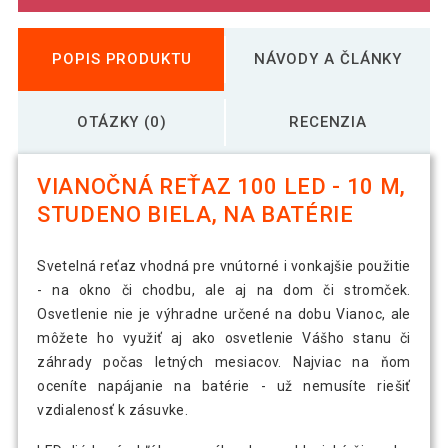
POPIS PRODUKTU
NÁVODY A ČLÁNKY
OTÁZKY (0)
RECENZIA
VIANOČNÁ REŤAZ 100 LED - 10 M,
STUDENO BIELA, NA BATÉRIE
Svetelná reťaz vhodná pre vnútorné i vonkajšie použitie
- na okno či chodbu, ale aj na dom či stromček.
Osvetlenie nie je výhradne určené na dobu Vianoc, ale
môžete ho využiť aj ako osvetlenie Vášho stanu či
záhrady počas letných mesiacov. Najviac na ňom
oceníte napájanie na batérie - už nemusíte riešiť
vzdialenosť k zásuvke.