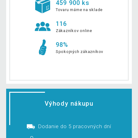
459 900 ks
Tovaru máme na sklade
116
Zákazníkov online
98%
Spokojných zákazníkov
Výhody nákupu
Dodanie do 5 pracovných dní