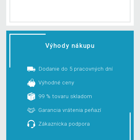
Výhody nákupu
Dodanie do 5 pracovných dní
Výhodné ceny
99 % tovaru skladom
Garancia vrátenia peňazí
Zákaznícka podpora