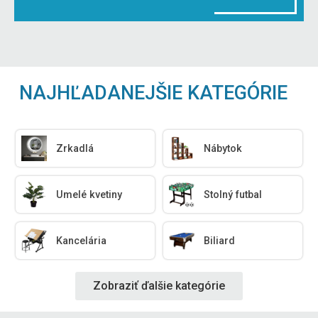
NAJHĽADANEJŠIE KATEGÓRIE
Zrkadlá
Nábytok
Umelé kvetiny
Stolný futbal
Kancelária
Biliard
Zobraziť ďalšie kategórie