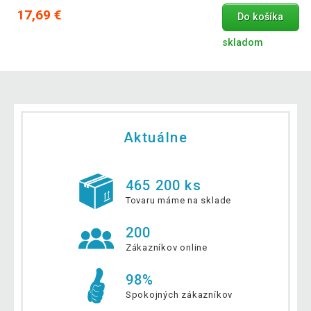
17,69 €
Do košíka
skladom
Aktuálne
465 200 ks
Tovaru máme na sklade
200
Zákazníkov online
98%
Spokojných zákazníkov