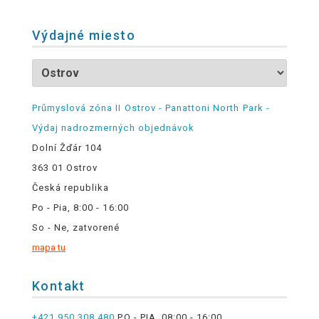
Výdajné miesto
Průmyslová zóna II Ostrov - Panattoni North Park -
Výdaj nadrozmerných objednávok
Dolní Žďár 104
363 01 Ostrov
Česká republika
Po - Pia, 8:00 - 16:00
So - Ne, zatvorené
mapa tu
Kontakt
+421 950 308 480
PO - PIA, 08:00 - 16:00