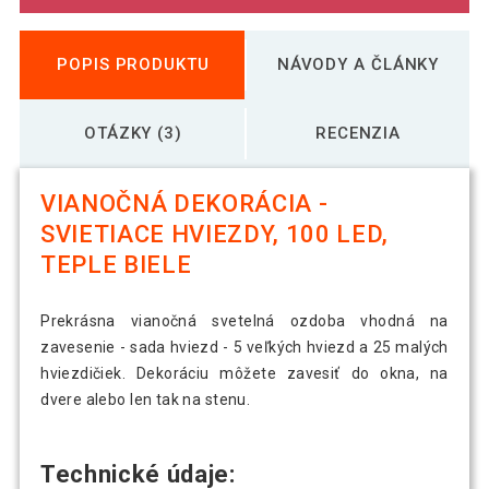
POPIS PRODUKTU
NÁVODY A ČLÁNKY
OTÁZKY (3)
RECENZIA
VIANOČNÁ DEKORÁCIA -
SVIETIACE HVIEZDY, 100 LED,
TEPLE BIELE
Prekrásna vianočná svetelná ozdoba vhodná na
zavesenie - sada hviezd - 5 veľkých hviezd a 25 malých
hviezdičiek. Dekoráciu môžete zavesiť do okna, na
dvere alebo len tak na stenu.
Technické údaje: