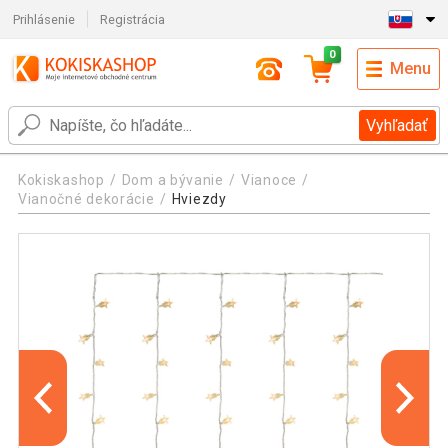
Prihlásenie
Registrácia
0
Menu
Vyhľadať
Kokiskashop
Dom a bývanie
Vianoce
Vianočné dekorácie
Hviezdy