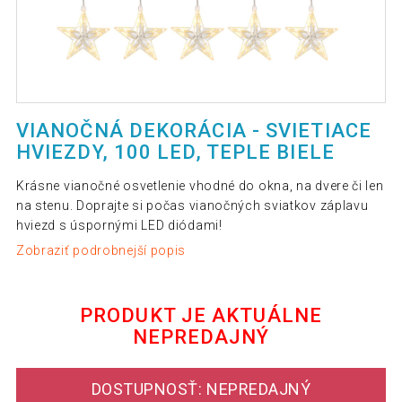
VIANOČNÁ DEKORÁCIA - SVIETIACE
HVIEZDY, 100 LED, TEPLE BIELE
Krásne vianočné osvetlenie vhodné do okna, na dvere či len
na stenu. Doprajte si počas vianočných sviatkov záplavu
hviezd s úspornými LED diódami!
Zobraziť podrobnejší popis
PRODUKT JE AKTUÁLNE
NEPREDAJNÝ
DOSTUPNOSŤ: NEPREDAJNÝ