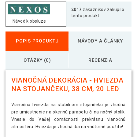
2017
zákazníkov zakúpilo
tento produkt
Návod k obsluze
POPIS PRODUKTU
NÁVODY A ČLÁNKY
OTÁZKY (0)
RECENZIA
VIANOČNÁ DEKORÁCIA - HVIEZDA
NA STOJANČEKU, 38 CM, 20 LED
Vianočná hviezda na stabilnom stojančeku je vhodná
pre umiestnenie na okennú parapetu či na nočný stolík.
Vnesie do Vašej domácnosti prekrásnu vianočnú
atmosféru. Hviezda je vhodná iba na vnútorné použite!