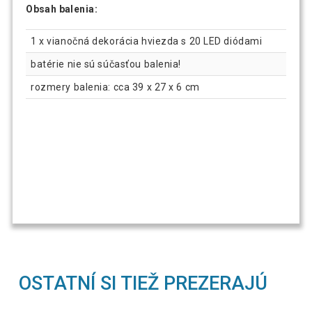
Obsah balenia:
1 x vianočná dekorácia hviezda s 20 LED diódami
batérie nie sú súčasťou balenia!
rozmery balenia: cca 39 x 27 x 6 cm
OSTATNÍ SI TIEŽ PREZERAJÚ