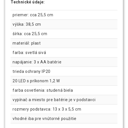
Technické údaje:
priemer: cca 25,5 cm
výška: 38,5 cm
šírka: cca 25,5 cm
materiál: plast
farba: svetlá sivá
napájanie: 3 x AA batérie
trieda ochrany IP20
20 LED s príkonom 1,2 W
farba osvetlenia: studená biela
vypínač a miesto pre batérie je v podstavci
rozmery podstavca: 13 x 3 x 5,5 cm
vhodné iba pre vnútorné použitie