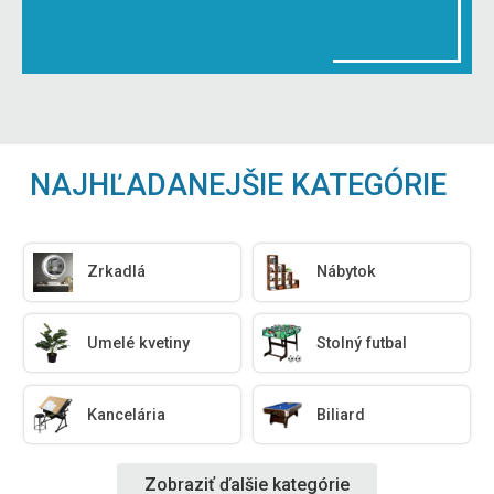
NAJHĽADANEJŠIE KATEGÓRIE
Zrkadlá
Nábytok
Umelé kvetiny
Stolný futbal
Kancelária
Biliard
Zobraziť ďalšie kategórie