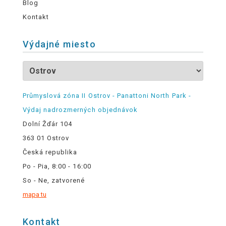
Blog
Kontakt
Výdajné miesto
Průmyslová zóna II Ostrov - Panattoni North Park -
Výdaj nadrozmerných objednávok
Dolní Žďár 104
363 01 Ostrov
Česká republika
Po - Pia, 8:00 - 16:00
So - Ne, zatvorené
mapa tu
Kontakt