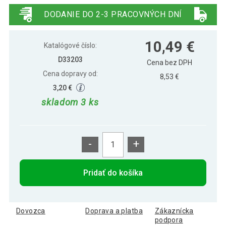
stojančeku, 38 cm
DODANIE DO 2-3 PRACOVNÝCH DNÍ
10,49 €
Katalógové číslo:
D33203
Cena bez DPH
Cena dopravy od:
8,53 €
3,20 €
skladom 3 ks
-
+
Pridať do košíka
Dovozca
Doprava a platba
Zákaznícka
podpora