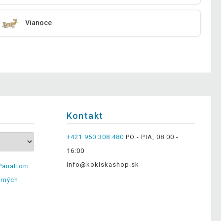
Vianoce
Kontakt
+421 950 308 480
PO - PIA, 08:00 -
16:00
info@kokiskashop.sk
Panattoni
erných