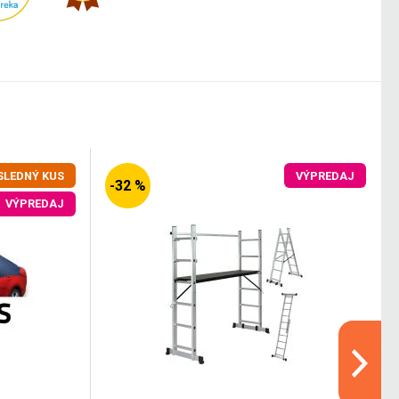
SLEDNÝ KUS
VÝPREDAJ
-32 %
VÝPREDAJ