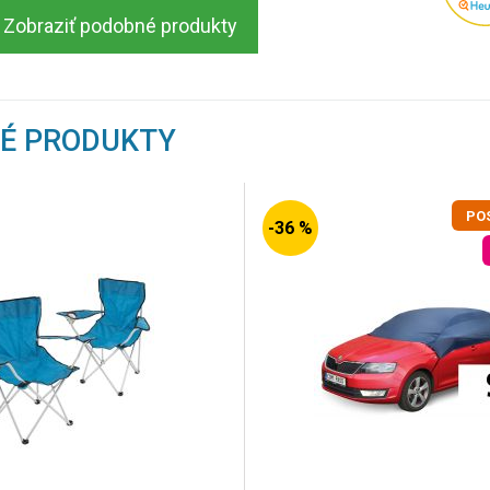
Zobraziť podobné produkty
NÉ PRODUKTY
PO
-36 %