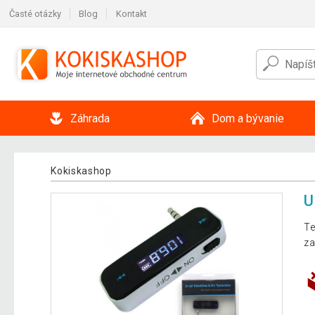
Časté otázky
Blog
Kontakt
Záhrada
Dom a bývanie
Kokiskashop
U
Te
za