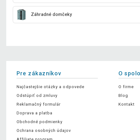
Záhradné domčeky
Pre zákazníkov
O spol
Najčastejšie otázky a odpovede
O firme
Odstúpiť od zmluvy
Blog
Reklamačný formulár
Kontakt
Doprava a platba
Obchodné podmienky
Ochrana osobných údajov
Affiliate program