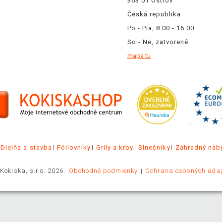
363 01 Ostrov
Česká republika
Po - Pia, 8:00 - 16:00
So - Ne, zatvorené
mapa tu
.
Dielňa a stavba
Fóliovníky
Grily a krby
Slnečníky
Záhradný náb
Kokiska, s.r.o. 2026.
Obchodné podmienky
Ochrana osobných úda