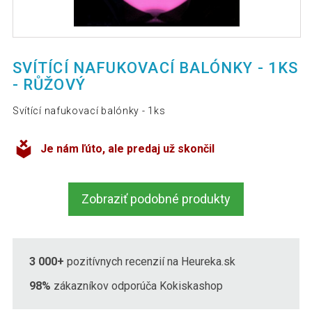
SVÍTÍCÍ NAFUKOVACÍ BALÓNKY - 1KS
- RŮŽOVÝ
Svítící nafukovací balónky - 1ks
Je nám ľúto, ale predaj už skončil
Zobraziť podobné produkty
3 000+
pozitívnych recenzií na Heureka.sk
98%
zákazníkov odporúča Kokiskashop