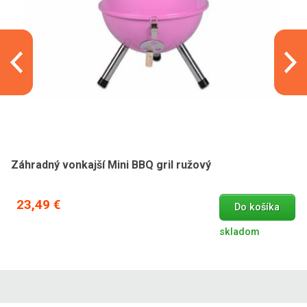
Záhradný vonkajší Mini BBQ gril ružový
23,49 €
Do košíka
skladom