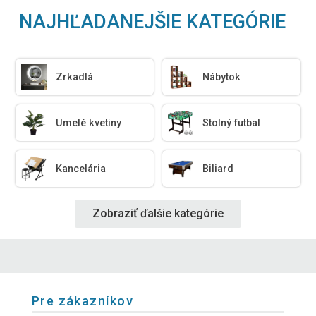
NAJHĽADANEJŠIE KATEGÓRIE
Zrkadlá
Nábytok
Umelé kvetiny
Stolný futbal
Kancelária
Biliard
Zobraziť ďalšie kategórie
Pre zákazníkov