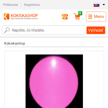
Prihlásenie
Registrácia
0
Menu
Vyhľadať
Kokiskashop