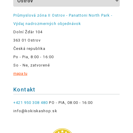
Průmyslová zóna II Ostrov - Panattoni North Park -
Výdaj nadrozmerných objednávok
Dolní Žďár 104
363 01 Ostrov
Česká republika
Po - Pia, 8:00 - 16:00
So - Ne, zatvorené
mapa tu
Kontakt
+421 950 308 480
PO - PIA, 08:00 - 16:00
info@kokiskashop.sk