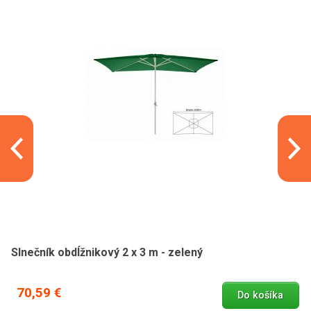
Slnečník obdĺžnikový 2 x 3 m - zelený
70,59 €
Do košíka