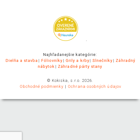
.
Najhľadanejšie kategórie:
Dielňa a stavba
Fóliovníky
Grily a krby
Slnečníky
Záhradný
nábytok
Záhradné párty stany
© Kokiska, s.r.o. 2026.
Obchodné podmienky
Ochrana osobných údajov