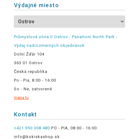
Výdajné miesto
Průmyslová zóna II Ostrov - Panattoni North Park -
Výdaj nadrozmerných objednávok
Dolní Žďár 104
363 01 Ostrov
Česká republika
Po - Pia, 8:00 - 16:00
So - Ne, zatvorené
mapa tu
Kontakt
+421 950 308 480
PO - PIA, 08:00 - 16:00
info@kokiskashop.sk