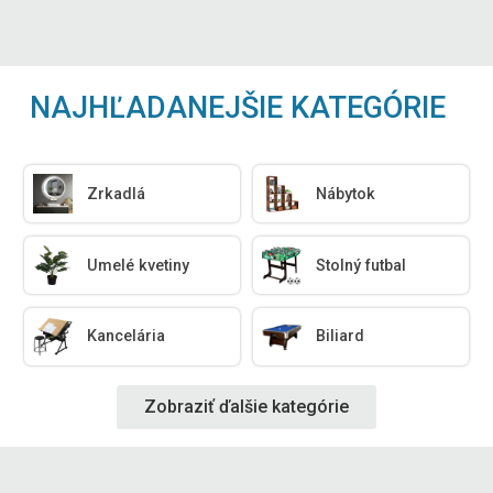
NAJHĽADANEJŠIE KATEGÓRIE
Zrkadlá
Nábytok
Umelé kvetiny
Stolný futbal
Kancelária
Biliard
Zobraziť ďalšie kategórie