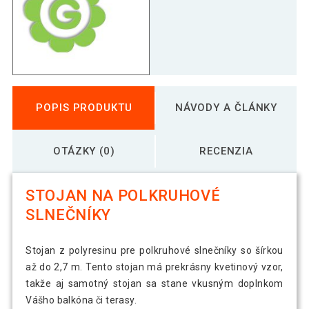
POPIS PRODUKTU
NÁVODY A ČLÁNKY
OTÁZKY (0)
RECENZIA
STOJAN NA POLKRUHOVÉ
SLNEČNÍKY
Stojan z polyresinu pre polkruhové slnečníky so šírkou
až do 2,7 m. Tento stojan má prekrásny kvetinový vzor,
takže aj samotný stojan sa stane vkusným doplnkom
Vášho balkóna či terasy.