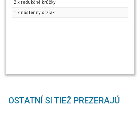
2 x redukčné krúžky
1 x nástenný držiak
OSTATNÍ SI TIEŽ PREZERAJÚ