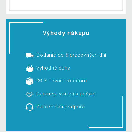
Výhody nákupu
Dodanie do 5 pracovných dní
Výhodné ceny
99 % tovaru skladom
Garancia vrátenia peňazí
Zákaznícka podpora