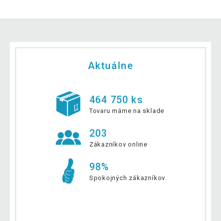
Aktuálne
464 750 ks
Tovaru máme na sklade
203
Zákazníkov online
98%
Spokojných zákazníkov