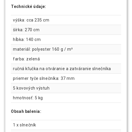
Technické údaje:
výška: cca 235 cm
šírka: 270 cm
hĺbka: 140 cm
materiál: polyester 160 g / m²
farba: zelená
ručná kľučka na otváranie a zatváranie slnečníka
priemer tyče slnečníka: 37 mm
5 kovových výstuh
hmotnosť: 5 kg
Obsah balenia:
1 x slnečník