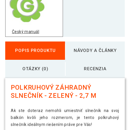
Český manuál
POPIS PRODUKTU
NÁVODY A ČLÁNKY
OTÁZKY (0)
RECENZIA
POLKRUHOVÝ ZÁHRADNÝ
SLNEČNÍK - ZELENÝ - 2,7 M
Ak ste doteraz nemohli umiestniť slnečník na svoj
balkón kvôli jeho rozmerom, je tento polkruhový
slnečník ideálnym riešením práve pre Vás!