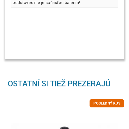
podstavec nie je súčasťou balenia!
OSTATNÍ SI TIEŽ PREZERAJÚ
POSLEDNÝ KUS