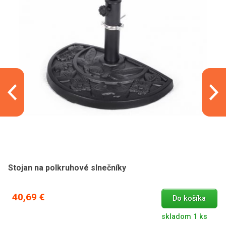
Stojan na polkruhové slnečníky
40,69 €
Do košíka
skladom 1 ks