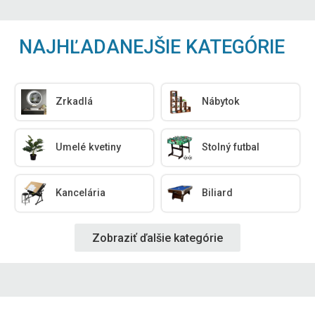
NAJHĽADANEJŠIE KATEGÓRIE
Zrkadlá
Nábytok
Umelé kvetiny
Stolný futbal
Kancelária
Biliard
Zobraziť ďalšie kategórie