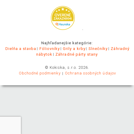
.
Najhľadanejšie kategórie:
Dielňa a stavba
Fóliovníky
Grily a krby
Slnečníky
Záhradný
nábytok
Záhradné párty stany
© Kokiska, s.r.o. 2026.
Obchodné podmienky
Ochrana osobných údajov