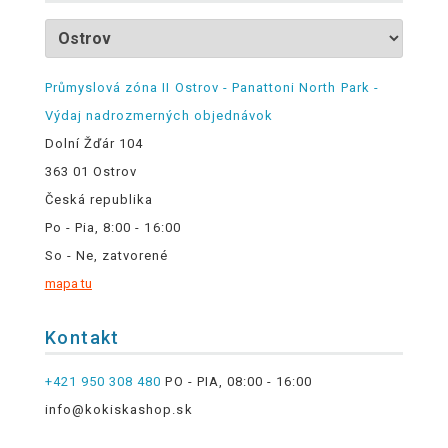
Průmyslová zóna II Ostrov - Panattoni North Park -
Výdaj nadrozmerných objednávok
Dolní Žďár 104
363 01 Ostrov
Česká republika
Po - Pia, 8:00 - 16:00
So - Ne, zatvorené
mapa tu
Kontakt
+421 950 308 480
PO - PIA, 08:00 - 16:00
info@kokiskashop.sk