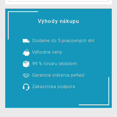
Výhody nákupu
Dodanie do 5 pracovných dní
Výhodné ceny
99 % tovaru skladom
Garancia vrátenia peňazí
Zákaznícka podpora