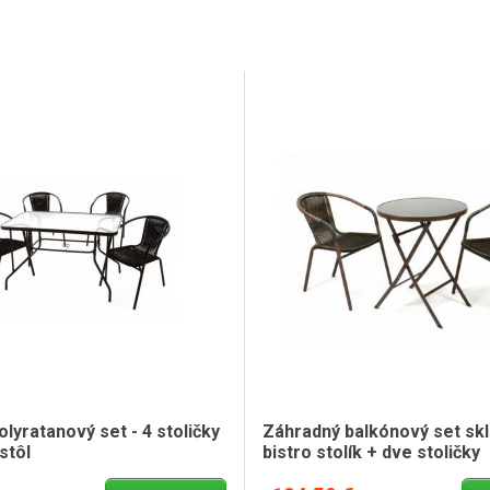
lyratanový set - 4 stoličky
Záhradný balkónový set skl
stôl
bistro stolík + dve stoličky