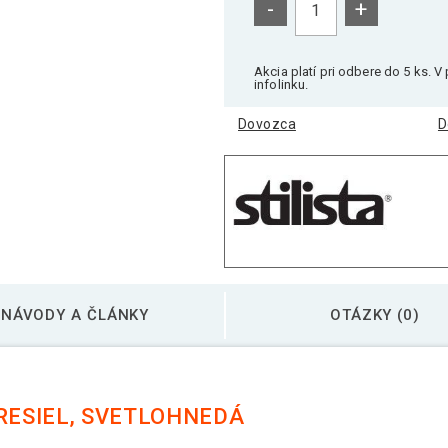
-
+
Akcia platí pri odbere do 5 ks. 
infolinku.
Dovozca
D
NÁVODY A ČLÁNKY
OTÁZKY (0)
KRESIEL, SVETLOHNEDÁ