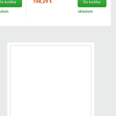
108,29 €
Do košíka
Do košíka
adom
skladom