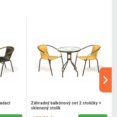
adací
Záhradný balkónový set 2 stoličky +
sklenený stolík