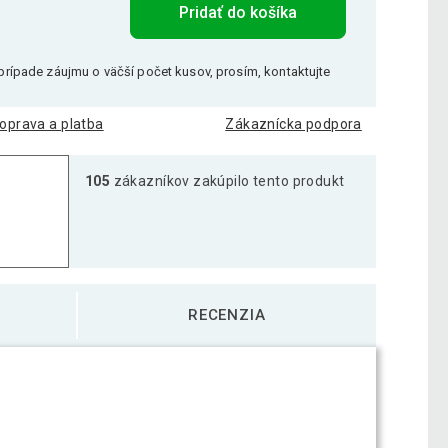
Pridať do košíka
V prípade záujmu o väčší počet kusov, prosím, kontaktujte
oprava a platba
Zákaznícka podpora
105
zákazníkov zakúpilo tento produkt
RECENZIA