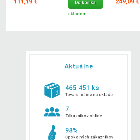
111,19 €
249,09 €
Do košíka
skladom
Aktuálne
465 451 ks
Tovaru máme na sklade
7
Zákazníkov online
98%
Spokojných zákazníkov