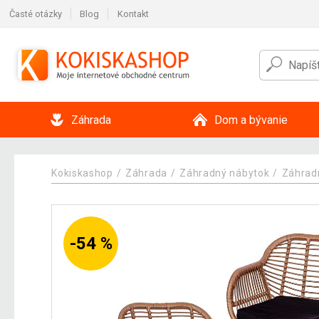
Časté otázky
Blog
Kontakt
Záhrada
Dom a bývanie
Kokiskashop
Záhrada
Záhradný nábytok
Záhrad
-54 %