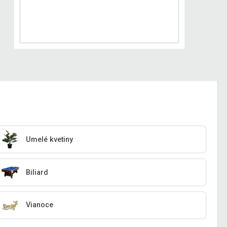
Umelé kvetiny
Biliard
Vianoce