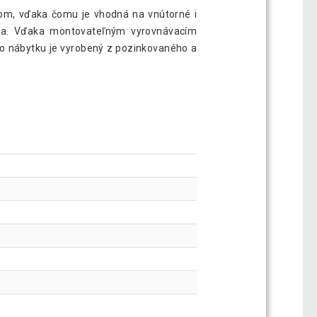
om, vďaka čomu je vhodná na vnútorné i
nia. Vďaka montovateľným vyrovnávacím
ho nábytku je vyrobený z pozinkovaného a