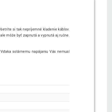
etríte si tak nepríjemné kladenie káblov.
ale môže byť zapnutá a vypnutá aj ručne.
ón. Vďaka solárnemu napájaniu Vás nemusí