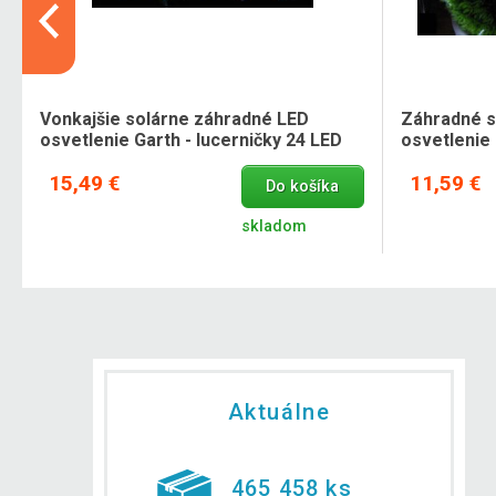
Vonkajšie solárne záhradné LED
Záhradné s
osvetlenie Garth - lucerničky 24 LED
osvetlenie 
diód
15,49 €
11,59 €
Do košíka
skladom
Aktuálne
465 458 ks