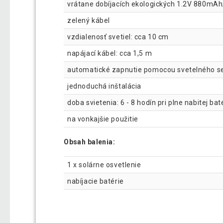
vrátane dobíjacích ekologických 1.2V 880mAh
zelený kábel
vzdialenosť svetiel: cca 10 cm
napájací kábel: cca 1,5 m
automatické zapnutie pomocou svetelného s
jednoduchá inštalácia
doba svietenia: 6 - 8 hodín pri plne nabitej baté
na vonkajšie použitie
Obsah balenia:
1 x solárne osvetlenie
nabíjacie batérie