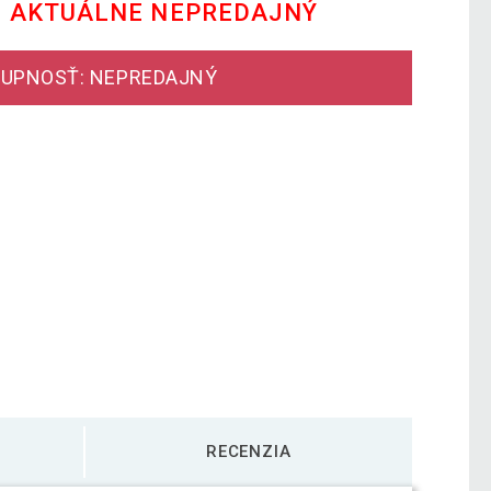
E AKTUÁLNE NEPREDAJNÝ
UPNOSŤ: NEPREDAJNÝ
RECENZIA