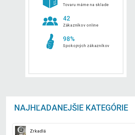
Tovaru máme na sklade
42
Zákazníkov online
98%
Spokojných zákazníkov
NAJHĽADANEJŠIE KATEGÓRIE
Zrkadlá