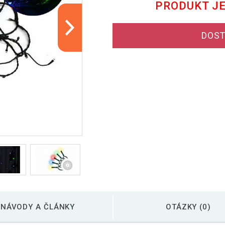
PRODUKT J
DOST
NÁVODY A ČLÁNKY
OTÁZKY (0)