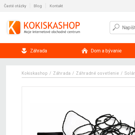
Časté otázky
Blog
Kontakt
Záhrada
Dom a bývanie
Kokiskashop
Záhrada
Záhradné osvetlenie
Solá