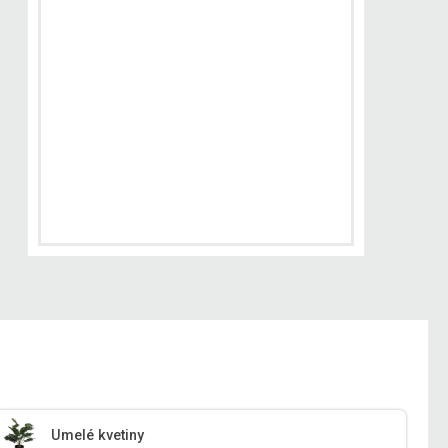
Umelé kvetiny