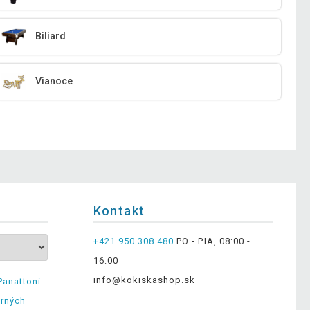
Biliard
Vianoce
Kontakt
+421 950 308 480
PO - PIA, 08:00 -
16:00
info@kokiskashop.sk
Panattoni
erných