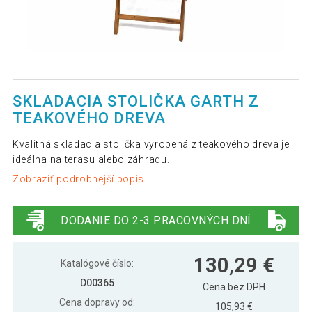
SKLADACIA STOLIČKA GARTH Z
TEAKOVÉHO DREVA
Kvalitná skladacia stolička vyrobená z teakového dreva je
ideálna na terasu alebo záhradu.
Zobraziť podrobnejší popis
DODANIE DO 2-3 PRACOVNÝCH DNÍ
130,29 €
Katalógové číslo:
D00365
Cena bez DPH
Cena dopravy od:
105,93 €