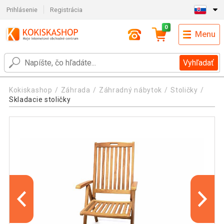
Prihlásenie
Registrácia
0
Menu
Vyhľadať
Kokiskashop
Záhrada
Záhradný nábytok
Stoličky
Skladacie stoličky