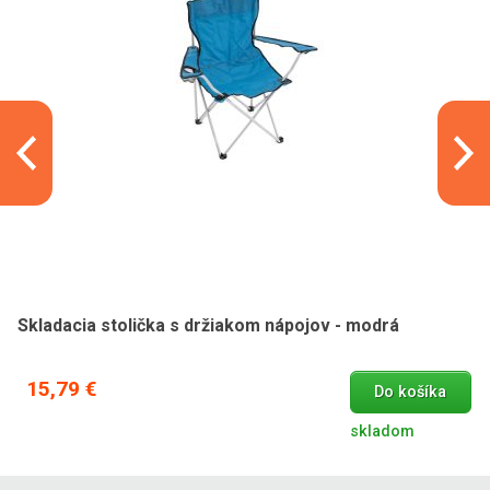
Skladacia stolička s držiakom nápojov - modrá
15,79 €
Do košíka
skladom