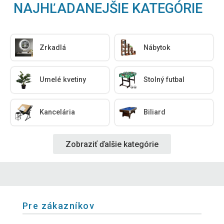
NAJHĽADANEJŠIE KATEGÓRIE
Zrkadlá
Nábytok
Umelé kvetiny
Stolný futbal
Kancelária
Biliard
Zobraziť ďalšie kategórie
Pre zákazníkov