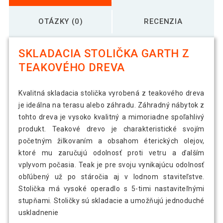
OTÁZKY (0)
RECENZIA
SKLADACIA STOLIČKA GARTH Z
TEAKOVÉHO DREVA
Kvalitná skladacia stolička vyrobená z teakového dreva
je ideálna na terasu alebo záhradu. Záhradný nábytok z
tohto dreva je vysoko kvalitný a mimoriadne spoľahlivý
produkt. Teakové drevo je charakteristické svojím
početným žilkovaním a obsahom éterických olejov,
ktoré mu zaručujú odolnosť proti vetru a ďalším
vplyvom počasia. Teak je pre svoju vynikajúcu odolnosť
obľúbený už po stáročia aj v lodnom staviteľstve.
Stolička má vysoké operadlo s 5-timi nastaviteľnými
stupňami. Stoličky sú skladacie a umožňujú jednoduché
uskladnenie