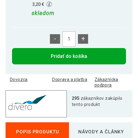
3,20 €
skladom
-
+
Pridať do košíka
Dovozca
Doprava a platba
Zákaznícka
podpora
295
zákazníkov zakúpilo
tento produkt
POPIS PRODUKTU
NÁVODY A ČLÁNKY