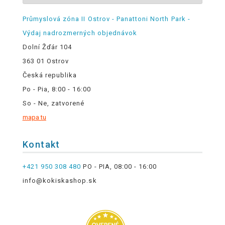
Průmyslová zóna II Ostrov - Panattoni North Park -
Výdaj nadrozmerných objednávok
Dolní Žďár 104
363 01 Ostrov
Česká republika
Po - Pia, 8:00 - 16:00
So - Ne, zatvorené
mapa tu
Kontakt
+421 950 308 480
PO - PIA, 08:00 - 16:00
info@kokiskashop.sk