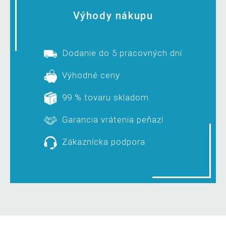
Výhody nákupu
Dodanie do 5 pracovných dní
Výhodné ceny
99 % tovaru skladom
Garancia vrátenia peňazí
Zákaznícka podpora