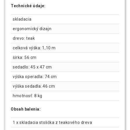
Technické údaje:
skladacia
ergonomický dizajn
drevo: teak
celková výška: 1,10 m
šírka: 56 cm
sedadlo: 45 x 47 cm
výška operadla: 74 cm
výška sedadla: 46 cm
hmotnosť: 8 kg
Obsah balenia:
1 x skladacia stolička z teakového dreva