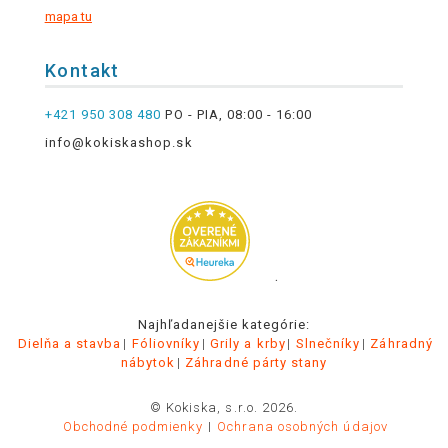
mapa tu
Kontakt
+421 950 308 480
PO - PIA, 08:00 - 16:00
info@kokiskashop.sk
.
Najhľadanejšie kategórie:
Dielňa a stavba
Fóliovníky
Grily a krby
Slnečníky
Záhradný
nábytok
Záhradné párty stany
© Kokiska, s.r.o. 2026.
Obchodné podmienky
Ochrana osobných údajov