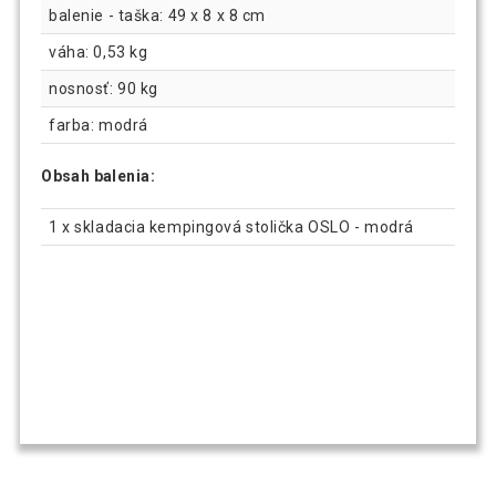
balenie - taška: 49 x 8 x 8 cm
váha: 0,53 kg
nosnosť: 90 kg
farba: modrá
Obsah balenia:
1 x skladacia kempingová stolička OSLO - modrá