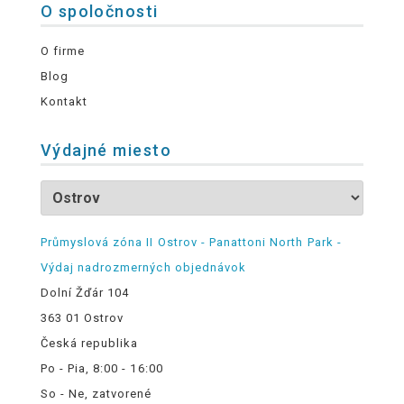
O spoločnosti
O firme
Blog
Kontakt
Výdajné miesto
Průmyslová zóna II Ostrov - Panattoni North Park -
Výdaj nadrozmerných objednávok
Dolní Žďár 104
363 01 Ostrov
Česká republika
Po - Pia, 8:00 - 16:00
So - Ne, zatvorené