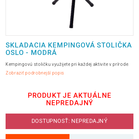
SKLADACIA KEMPINGOVÁ STOLIČKA
OSLO - MODRÁ
Kempingovú stoličku využijete pri každej aktivite v prírode.
Zobraziť podrobnejší popis
PRODUKT JE AKTUÁLNE
NEPREDAJNÝ
DOSTUPNOSŤ: NEPREDAJNÝ