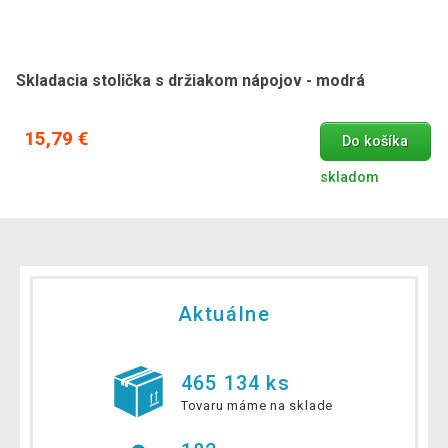
Skladacia stolička s držiakom nápojov - modrá
15,79 €
Do košíka
skladom
Aktuálne
465 134 ks
Tovaru máme na sklade