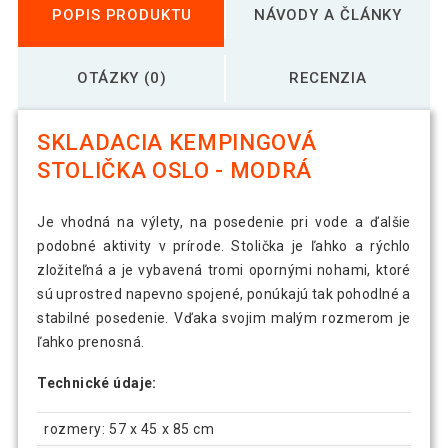
POPIS PRODUKTU
NÁVODY A ČLÁNKY
OTÁZKY (0)
RECENZIA
SKLADACIA KEMPINGOVÁ
STOLIČKA OSLO - MODRÁ
Je vhodná na výlety, na posedenie pri vode a ďalšie
podobné aktivity v prírode. Stolička je ľahko a rýchlo
zložiteľná a je vybavená tromi opornými nohami, ktoré
sú uprostred napevno spojené, ponúkajú tak pohodlné a
stabilné posedenie. Vďaka svojim malým rozmerom je
ľahko prenosná.
Technické údaje:
rozmery: 57 x 45 x 85 cm