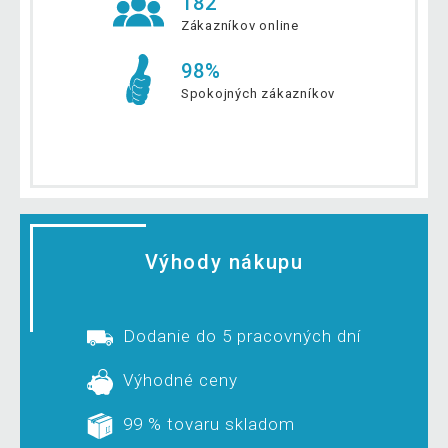
182
Zákazníkov online
98%
Spokojných zákazníkov
Výhody nákupu
Dodanie do 5 pracovných dní
Výhodné ceny
99 % tovaru skladom