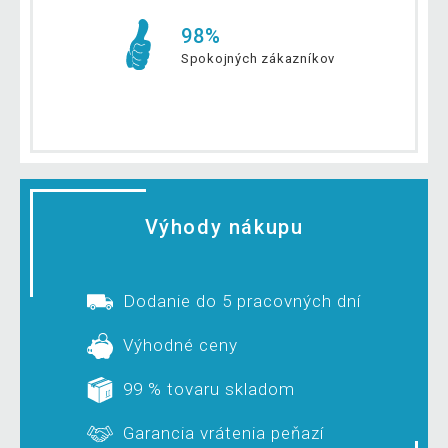
98%
Spokojných zákazníkov
Výhody nákupu
Dodanie do 5 pracovných dní
Výhodné ceny
99 % tovaru skladom
Garancia vrátenia peňazí