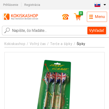
Prihlásenie
Registrácia
0
Menu
Vyhľadať
Kokiskashop
Voľný čas
Terče a šípky
Šípky