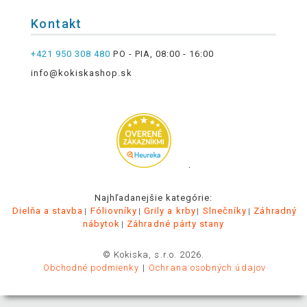
Kontakt
+421 950 308 480
PO - PIA, 08:00 - 16:00
info@kokiskashop.sk
.
Najhľadanejšie kategórie:
Dielňa a stavba
Fóliovníky
Grily a krby
Slnečníky
Záhradný
nábytok
Záhradné párty stany
© Kokiska, s.r.o. 2026.
Obchodné podmienky
Ochrana osobných údajov