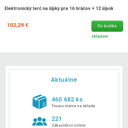
Elektronický terč na šípky pre 16 hráčov + 12 šípok
102,29 €
Do košíka
skladom
Aktuálne
460 682 ks
Tovaru máme na sklade
221
Zákazníkov online