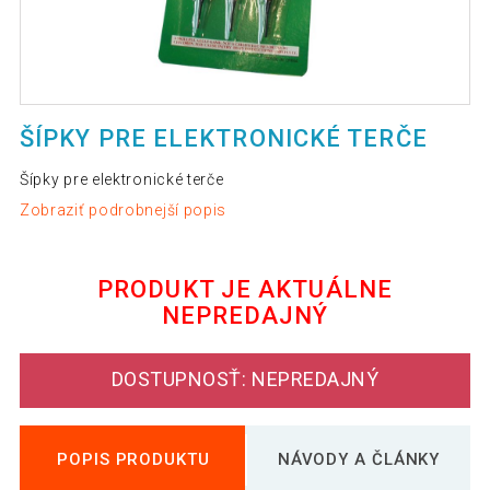
ŠÍPKY PRE ELEKTRONICKÉ TERČE
Šípky pre elektronické terče
Zobraziť podrobnejší popis
PRODUKT JE AKTUÁLNE
NEPREDAJNÝ
DOSTUPNOSŤ: NEPREDAJNÝ
POPIS PRODUKTU
NÁVODY A ČLÁNKY