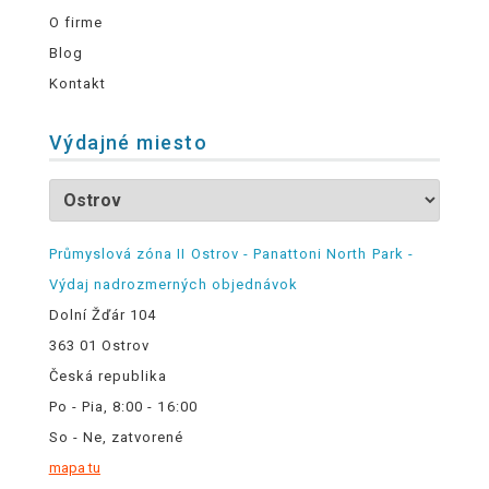
O firme
Blog
Kontakt
Výdajné miesto
Průmyslová zóna II Ostrov - Panattoni North Park -
Výdaj nadrozmerných objednávok
Dolní Žďár 104
363 01 Ostrov
Česká republika
Po - Pia, 8:00 - 16:00
So - Ne, zatvorené
mapa tu