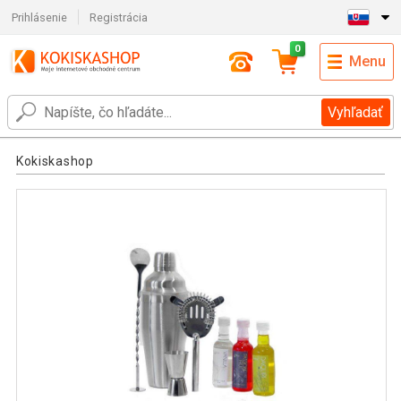
Prihlásenie
Registrácia
0
Menu
Vyhľadať
Kokiskashop