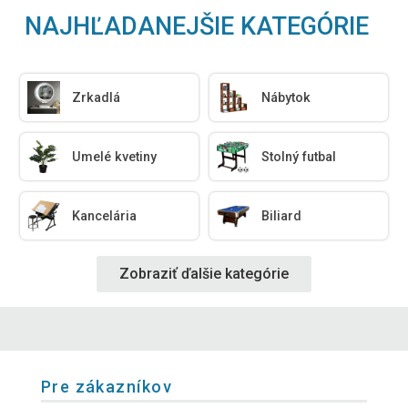
NAJHĽADANEJŠIE KATEGÓRIE
Zrkadlá
Nábytok
Umelé kvetiny
Stolný futbal
Kancelária
Biliard
Zobraziť ďalšie kategórie
Pre zákazníkov