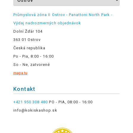
Průmyslová zóna II Ostrov - Panattoni North Park -
Výdaj nadrozmerných objednávok
Dolní Žďár 104
363 01 Ostrov
Česká republika
Po - Pia, 8:00 - 16:00
So - Ne, zatvorené
mapa tu
Kontakt
+421 950 308 480
PO - PIA, 08:00 - 16:00
info@kokiskashop.sk