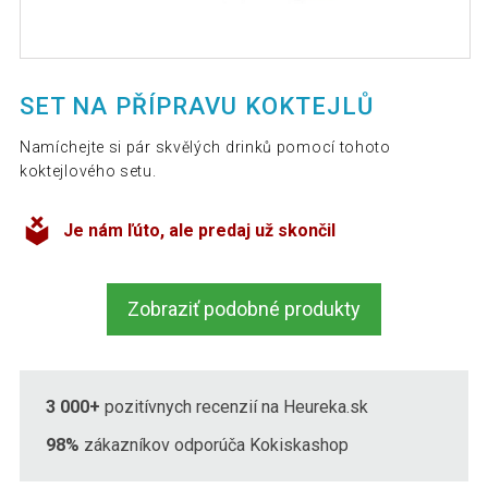
SET NA PŘÍPRAVU KOKTEJLŮ
Namíchejte si pár skvělých drinků pomocí tohoto
koktejlového setu.
Je nám ľúto, ale predaj už skončil
Zobraziť podobné produkty
3 000+
pozitívnych recenzií na Heureka.sk
98%
zákazníkov odporúča Kokiskashop