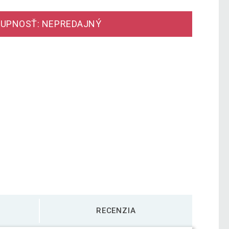
UPNOSŤ: NEPREDAJNÝ
RECENZIA