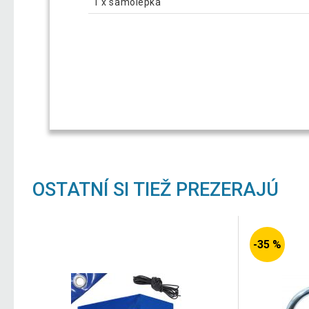
1 x samolepka
OSTATNÍ SI TIEŽ PREZERAJÚ
-35 %