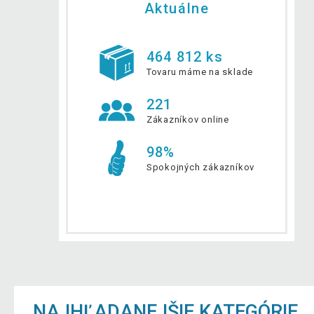
Aktuálne
464 812 ks
Tovaru máme na sklade
221
Zákazníkov online
98%
Spokojných zákazníkov
NAJHĽADANEJŠIE KATEGÓRIE