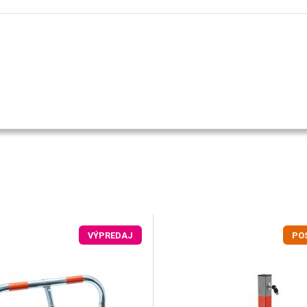
VÝPREDAJ
PO