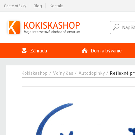
Časté otázky
Blog
Kontakt
Záhrada
Dom a bývanie
Kokiskashop
Voľný čas
Autodoplnky
Reflexné pr