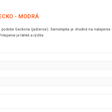
ECKO - MODRÁ
v podobe Geckona (jašterice). Samolepka je vhodná na nalepenie 
ilepenie je ľahké a rýchle.