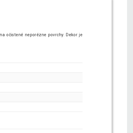
na očistené neporézne povrchy. Dekor je