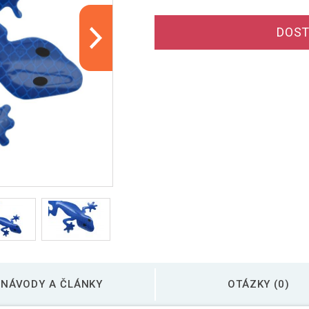
DOST
NÁVODY A ČLÁNKY
OTÁZKY (0)