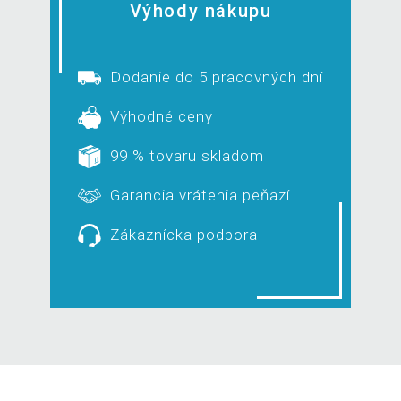
Výhody nákupu
Dodanie do 5 pracovných dní
Výhodné ceny
99 % tovaru skladom
Garancia vrátenia peňazí
Zákaznícka podpora