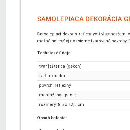
SAMOLEPIACA DEKORÁCIA G
Samolepiaci dekor s reflexnými vlastnosťami 
možné nalepiť aj na mierne tvarované povrchy. Pr
Technické údaje:
tvar jašterica (gekon)
farba: modrá
povrch: reflexný
montáž: nalepenie
rozmery: 8,5 x 12,5 cm
Obsah balenia: