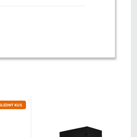
SLEDNÝ KUS