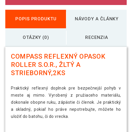
POPIS PRODUKTU
NÁVODY A ČLÁNKY
OTÁZKY (0)
RECENZIA
COMPASS REFLEXNÝ OPASOK
ROLLER S.O.R., ŽLTÝ A
STRIEBORNÝ,2KS
Praktický reflexný doplnok pre bezpečnejší pohyb v
meste aj mimo. Vyrobený z pružiaceho materiálu,
dokonale obopne ruku, zápästie či členok. Je praktický
a skladný, pokiaľ ho práve nepotrebujte, môžete ho
uložiť do batohu, či do vrecka.