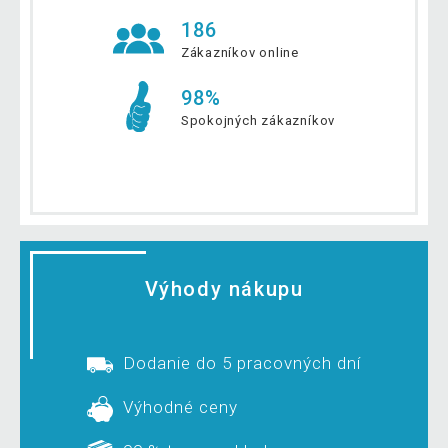
186
Zákazníkov online
98%
Spokojných zákazníkov
Výhody nákupu
Dodanie do 5 pracovných dní
Výhodné ceny