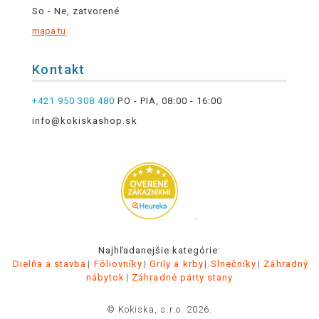
So - Ne, zatvorené
mapa tu
Kontakt
+421 950 308 480
PO - PIA, 08:00 - 16:00
info@kokiskashop.sk
.
Najhľadanejšie kategórie:
Dielňa a stavba
Fóliovníky
Grily a krby
Slnečníky
Záhradný
nábytok
Záhradné párty stany
© Kokiska, s.r.o. 2026.