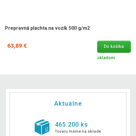
Prepravná plachta na vozík 500 g/m2
63,89 €
Do košíka
skladom
Aktuálne
465 200 ks
Tovaru máme na sklade