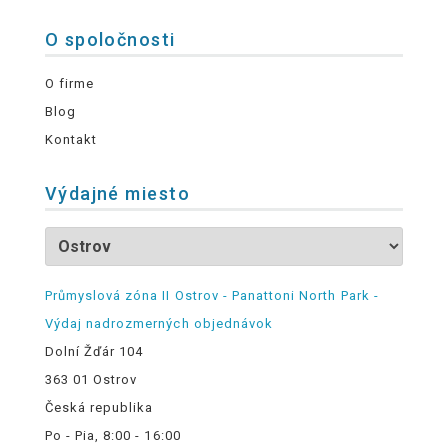
O spoločnosti
O firme
Blog
Kontakt
Výdajné miesto
Průmyslová zóna II Ostrov - Panattoni North Park -
Výdaj nadrozmerných objednávok
Dolní Žďár 104
363 01 Ostrov
Česká republika
Po - Pia, 8:00 - 16:00