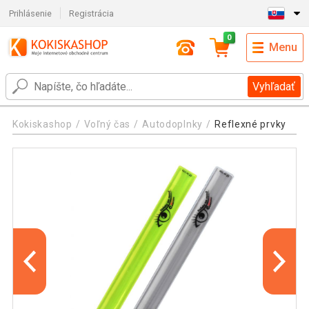
Prihlásenie
Registrácia
0
Menu
Vyhľadať
Kokiskashop
Voľný čas
Autodoplnky
Reflexné prvky