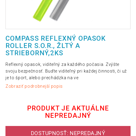
COMPASS REFLEXNÝ OPASOK
ROLLER S.O.R., ŽLTÝ A
STRIEBORNÝ,2KS
Reflexný opasok, viditeľný za každého počasia. Zvýšte
svoju bezpečnosť. Buďte viditeľný pri každej činnosti, či už
je to šport, alebo prechádzka na ve
Zobraziť podrobnejší popis
PRODUKT JE AKTUÁLNE
NEPREDAJNÝ
DOSTUPNOSŤ: NEPREDAJNÝ