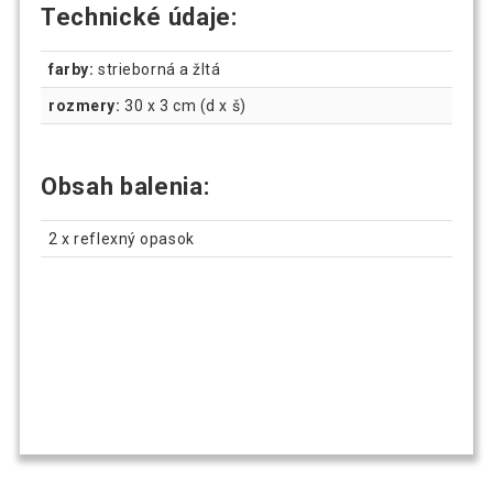
Technické údaje:
farby:
strieborná a žltá
rozmery:
30 x 3 cm (d x š)
Obsah balenia:
2 x reflexný opasok