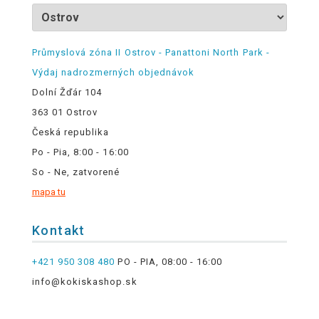
Průmyslová zóna II Ostrov - Panattoni North Park -
Výdaj nadrozmerných objednávok
Dolní Žďár 104
363 01 Ostrov
Česká republika
Po - Pia, 8:00 - 16:00
So - Ne, zatvorené
mapa tu
Kontakt
+421 950 308 480
PO - PIA, 08:00 - 16:00
info@kokiskashop.sk