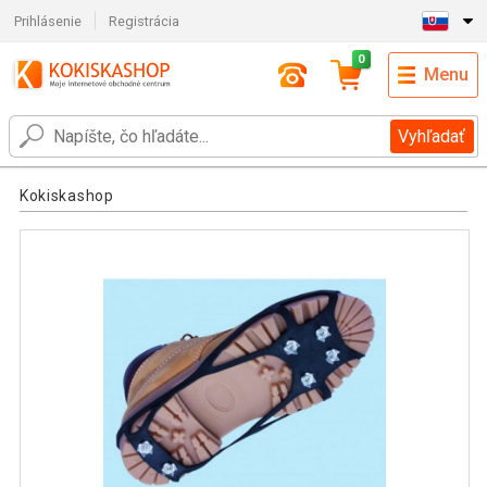
Prihlásenie
Registrácia
0
Menu
Vyhľadať
Kokiskashop