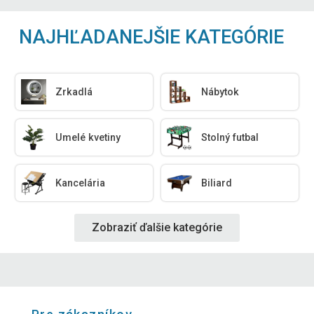
NAJHĽADANEJŠIE KATEGÓRIE
Zrkadlá
Nábytok
Umelé kvetiny
Stolný futbal
Kancelária
Biliard
Zobraziť ďalšie kategórie