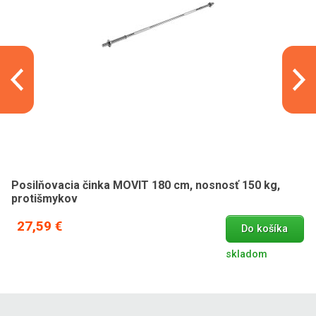
Posilňovacia činka MOVIT 180 cm, nosnosť 150 kg,
protišmykov
27,59 €
Do košíka
skladom