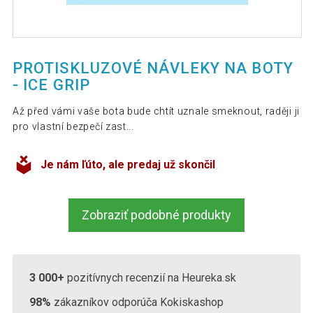
PROTISKLUZOVÉ NÁVLEKY NA BOTY
- ICE GRIP
Až před vámi vaše bota bude chtít uznale smeknout, raději ji
pro vlastní bezpečí zast...
Je nám ľúto, ale predaj už skončil
Zobraziť podobné produkty
3 000+
pozitívnych recenzií na Heureka.sk
98%
zákazníkov odporúča Kokiskashop