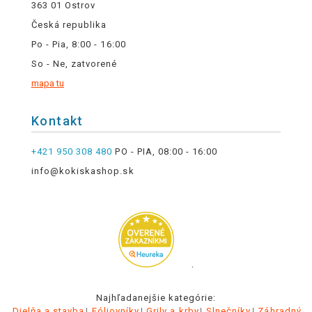
363 01 Ostrov
Česká republika
Po - Pia, 8:00 - 16:00
So - Ne, zatvorené
mapa tu
Kontakt
+421 950 308 480
PO - PIA, 08:00 - 16:00
info@kokiskashop.sk
.
Najhľadanejšie kategórie:
Dielňa a stavba
Fóliovníky
Grily a krby
Slnečníky
Záhradný