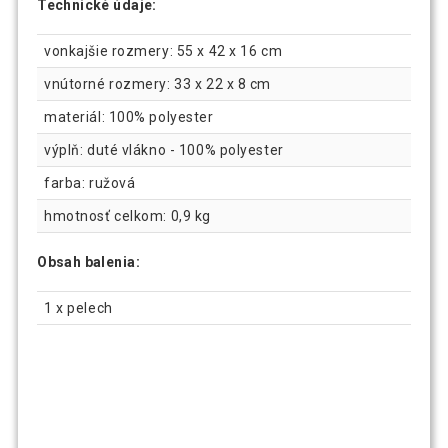
Technické údaje:
vonkajšie rozmery: 55 x 42 x 16 cm
vnútorné rozmery: 33 x 22 x 8 cm
materiál: 100% polyester
výplň: duté vlákno - 100% polyester
farba: ružová
hmotnosť celkom: 0,9 kg
Obsah balenia:
1 x pelech