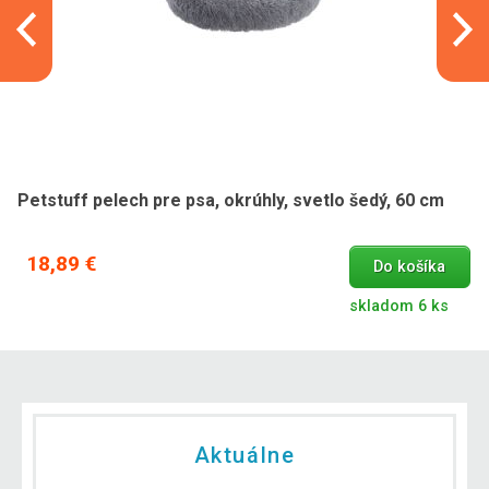
Petstuff pelech pre psa, okrúhly, svetlo šedý, 60 cm
18,89 €
Do košíka
skladom 6 ks
Aktuálne