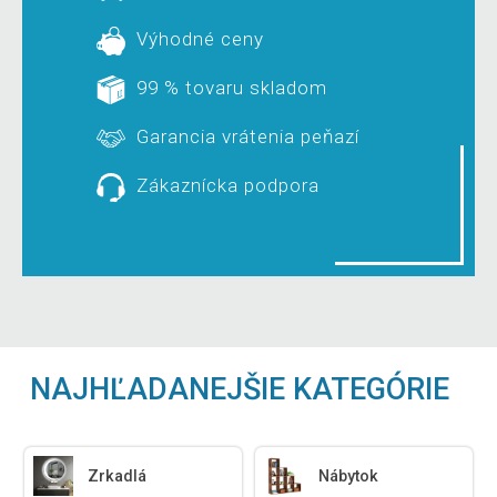
Výhodné ceny
99 % tovaru skladom
Garancia vrátenia peňazí
Zákaznícka podpora
NAJHĽADANEJŠIE KATEGÓRIE
Zrkadlá
Nábytok