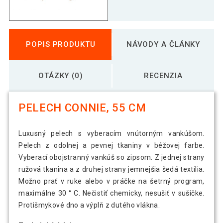
POPIS PRODUKTU
NÁVODY A ČLÁNKY
OTÁZKY (0)
RECENZIA
PELECH CONNIE, 55 CM
Luxusný pelech s vyberacím vnútorným vankúšom.
Pelech z odolnej a pevnej tkaniny v béžovej farbe.
Vyberací obojstranný vankúš so zipsom. Z jednej strany
ružová tkanina a z druhej strany jemnejšia šedá textília.
Možno prať v ruke alebo v práčke na šetrný program,
maximálne 30 ° C. Nečistiť chemicky, nesušiť v sušičke.
Protišmykové dno a výplň z dutého vlákna.