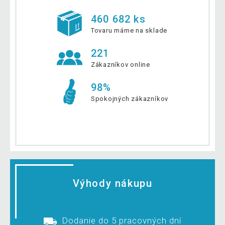
460 682 ks
Tovaru máme na sklade
221
Zákazníkov online
98%
Spokojných zákazníkov
Výhody nákupu
Dodanie do 5 pracovných dní