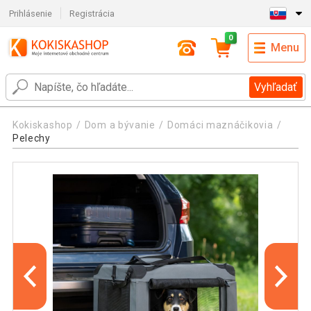
Prihlásenie
Registrácia
0
Menu
Vyhľadať
Kokiskashop
Dom a bývanie
Domáci maznáčikovia
Pelechy