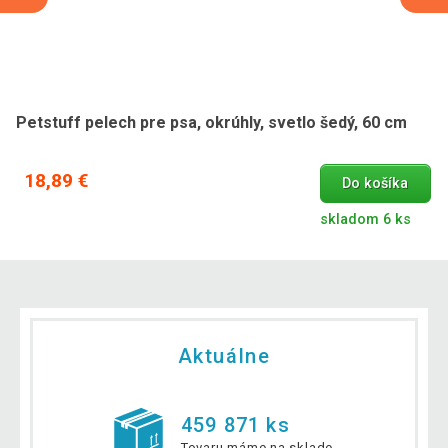
Petstuff pelech pre psa, okrúhly, svetlo šedý, 60 cm
18,89 €
Do košíka
skladom 6 ks
Aktuálne
459 871 ks
Tovaru máme na sklade