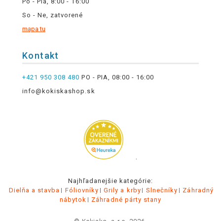
Po - Pia, 8:00 - 16:00
So - Ne, zatvorené
mapa tu
Kontakt
+421 950 308 480
PO - PIA, 08:00 - 16:00
info@kokiskashop.sk
.
Najhľadanejšie kategórie:
Dielňa a stavba
Fóliovníky
Grily a krby
Slnečníky
Záhradný
nábytok
Záhradné párty stany