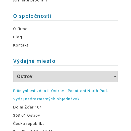
Affiliate program
O spoločnosti
O firme
Blog
Kontakt
Výdajné miesto
Průmyslová zóna II Ostrov - Panattoni North Park -
Výdaj nadrozmerných objednávok
Dolní Žďár 104
363 01 Ostrov
Česká republika