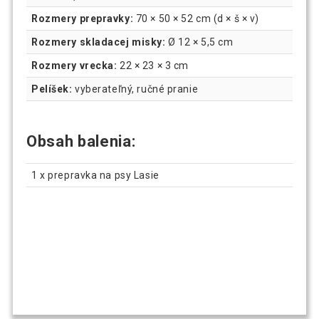
Rozmery prepravky:
70 × 50 × 52 cm (d × š × v)
Rozmery skladacej misky:
Ø 12 × 5,5 cm
Rozmery vrecka:
22 × 23 × 3 cm
Pelíšek:
vyberateľný, ručné pranie
Obsah balenia:
1 x prepravka na psy Lasie