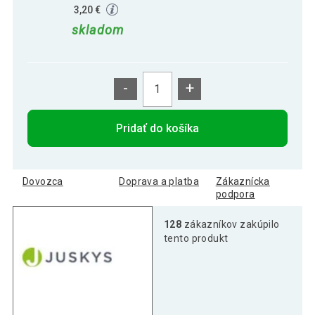
3,20 €
skladom
-
+
Pridať do košíka
Dovozca
Doprava a platba
Zákaznícka
podpora
128
zákazníkov zakúpilo
tento produkt