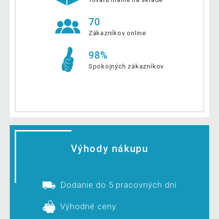
70
Zákazníkov online
98%
Spokojných zákazníkov
Výhody nákupu
Dodanie do 5 pracovných dní
Výhodné ceny